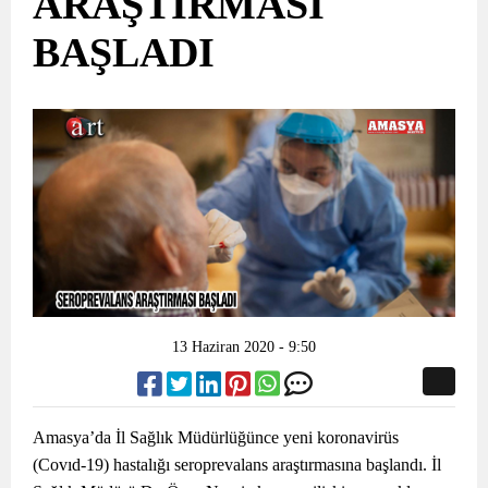
ARAŞTIRMASI
BAŞLADI
13 Haziran 2020 - 9:50
Amasya’da İl Sağlık Müdürlüğünce yeni koronavirüs
(Covıd-19) hastalığı seroprevalans araştırmasına başlandı. İl