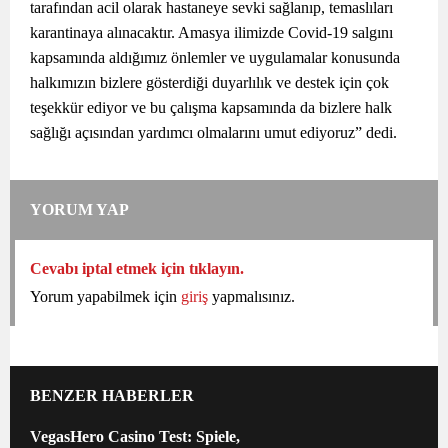
tarafından acil olarak hastaneye sevki sağlanıp, temaslıları
karantinaya alınacaktır. Amasya ilimizde Covid-19 salgını
kapsamında aldığımız önlemler ve uygulamalar konusunda
halkımızın bizlere gösterdiği duyarlılık ve destek için çok
teşekkür ediyor ve bu çalışma kapsamında da bizlere halk
sağlığı açısından yardımcı olmalarını umut ediyoruz” dedi.
YORUM YAP
Cevabı iptal etmek için tıklayın.
Yorum yapabilmek için
giriş
yapmalısınız.
BENZER HABERLER
VegasHero Casino Test: Spiele,