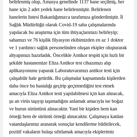
belirlenmiş olup, Amasya genelinde 1137 hane seçilmiş, her
hane için 2 adet yedek hane belirlenmiştir. Belirlenen
hanelerin listesi Bakanlığımızca tarafımıza gönderilmiştir. İl
Sağlık Müdürlüğü olarak Covid-19 saha çalışmalarında
yapılacak bu araştırma için tüm ihtiyaçlarımızı belirleyip;
sahamızı ve 76 kişilik filyasyon ekibimizden en az 1 doktor
ve 1 yardımcı sağlık personelinden oluşan ekipler oluşturarak
altyapımızı hazırladık. Öncelikle Antikor tespiti için hızlı bir
şekilde hastanemize Eliza Antikor test cihazımızı alıp
aplikasyonunu yaparak Laboratuvarımızı antikor testi için
çalışabilir hale getirdik. Bu çalışmalar kapsamında kişilerden
daha önce bu hastalığı geçirip geçirmediğini test etmek
amacıyla Eliza Antikor testi yapılabilmesi için kan alınacak,
şu an virüs taşıyıp taşımadığını anlamak amacıyla ise boğaz
ve burun sürüntüsü alınacaktır. Yani bir kişiden hem kan
örneği hem de sürüntü örneği alınacaktır. Çalışmaya katılan
vatandaşlarımız aranarak sonuçlar kendilerine bildirilecek,
pozitif vakaların bulaşı sıfırlamak amacıyla ekiplerimiz