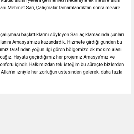
kurulu alanın yeterli gelmemesi nedeniyle ek mesire alanı
şkanı Mehmet Sarı, Çalışmalar tamamlandıktan sonra mesire
 çalışması başlattıklarını söyleyen Sarı açıklamasında şunları
alanını Amasya’mıza kazandırdık. Hizmete girdiği günden bu
rımız tarafından yoğun ilgi gören bölgemize ek mesire alanı
lacağız. Hayata geçirdiğimiz her projemiz Amasya’mız ve
onforu içindir. Halkımızdan tek isteğim bu süreçte bizlerden
 Allah’ın izniyle her zorluğun üstesinden gelerek, daha fazla