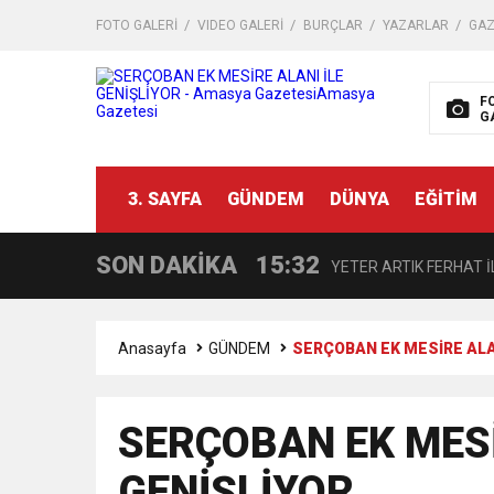
17:04
Amasya’da Dev Motosikl
FOTO GALERİ
VIDEO GALERİ
BURÇLAR
YAZARLAR
GAZ
16:04
2026 yılı berat kandili k
İLETİŞİM
F
G
18:31
AMASYA ŞEKER’DEN 202
16:51
3. SAYFA
GÜNDEM
DÜNYA
EĞİTİM
Konya Selçuk Üniversit
SON DAKİKA
15:32
YETER ARTIK FERHAT İLE ŞİRİN’İN YOLUNA ENGEL! HALK TEPKİLİ: “YOLU KAPATMAK ÇÖZÜM DEĞİL,
Tehditler ve Fırsatlar” 
15:23
SAATCİ ÇİFCİMİZİ Hİ
GÖREVİNİ YAP!”
gerçekleştirildi.
Anasayfa
GÜNDEM
SERÇOBAN EK MESİRE ALAN
14:58
ÖZARSLAN ŞEKER FABR
SERÇOBAN EK MESİ
15:45
ŞEKER FABRİKASI 72. 
GENİŞLİYOR