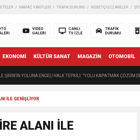
et Festivali
ETELER
NAMAZ VAKİTLERİ
TRAFİK DURUMU
NÖBETÇİ ECZANELER
SİT
utlama listesi
OTO
VIDEO
CANLI
TRAFİK
ALERI
GALERI
TV İZLE
DURUMU
6 YILI İÇİN ANLAMLI MESAJ
EKONOMİ
KÜLTÜR SANAT
MAGAZİN
OTOMOBİL
esi İletişim Fakültesi’nde, “Dezenformasyon Çağında Medya ve Gençlik:
başlığıyla öğrencilerimizle bir araya gelerek kapsamlı bir söyleşi ve semin
ÇBİR ZAMAN YALNIZ BIRAKMADIK
I İLE GENİŞLİYOR
İKASI BİR BEREKET KAPISIDIR
RE ALANI İLE
YILI AÇILIŞ KAMPANYASINA DAVET