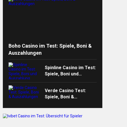
Boho Casino im Test: Spiele, Boni &
Auszahlungen
Spinline Casino im Test:
Spiele, Boni und
Auszahlung
Verde Casino Test:
Spiele, Boni &
Auszahlungen