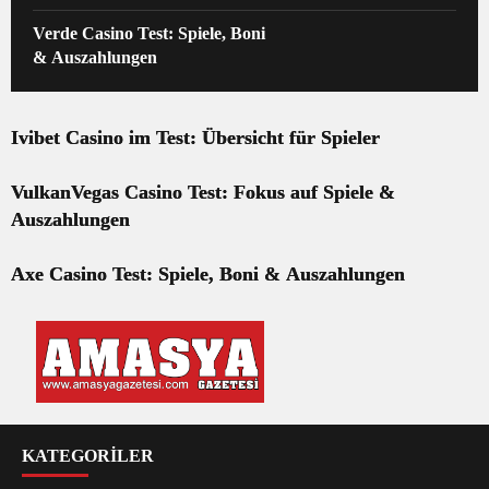
Verde Casino Test: Spiele, Boni
& Auszahlungen
Ivibet Casino im Test: Übersicht für Spieler
VulkanVegas Casino Test: Fokus auf Spiele &
Auszahlungen
Axe Casino Test: Spiele, Boni & Auszahlungen
KATEGORİLER