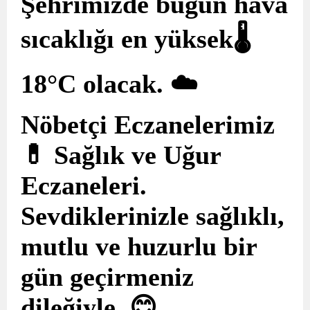
Şehrimizde bugün hava
Sevdiklerinizle sağlıklı, mutlu ve huzurlu bir gün geçirmeniz
dileğiyle..😊
sıcaklığı en yüksek🌡
18°C olacak. ☁️
Nöbetçi Eczanelerimiz
💊 Sağlık ve Uğur
Eczaneleri.
Sevdiklerinizle sağlıklı,
mutlu ve huzurlu bir
gün geçirmeniz
dileğiyle..😊