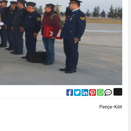
Pençe-Kilit