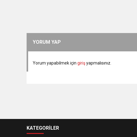
YORUM YAP
Yorum yapabilmek için
giriş
yapmalısınız.
KATEGORİLER