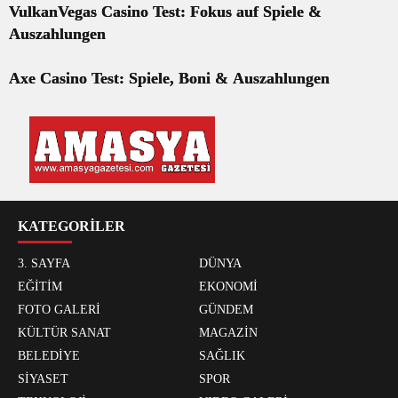
VulkanVegas Casino Test: Fokus auf Spiele &
Auszahlungen
Axe Casino Test: Spiele, Boni & Auszahlungen
KATEGORİLER
3. SAYFA
DÜNYA
EĞİTİM
EKONOMİ
FOTO GALERİ
GÜNDEM
KÜLTÜR SANAT
MAGAZİN
BELEDİYE
SAĞLIK
SİYASET
SPOR