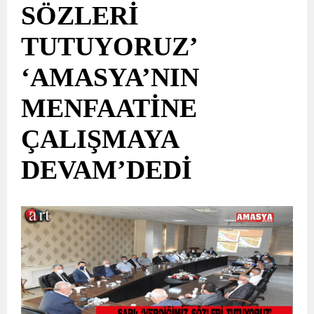
SÖZLERİ
TUTUYORUZ’
‘AMASYA’NIN
MENFAATİNE
ÇALIŞMAYA
DEVAM’DEDİ