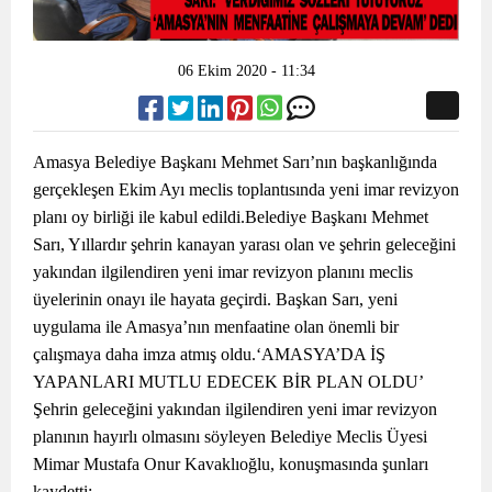
06 Ekim 2020 - 11:34
Amasya Belediye Başkanı Mehmet Sarı’nın başkanlığında
gerçekleşen Ekim Ayı meclis toplantısında yeni imar revizyon
planı oy birliği ile kabul edildi.Belediye Başkanı Mehmet
Sarı, Yıllardır şehrin kanayan yarası olan ve şehrin geleceğini
yakından ilgilendiren yeni imar revizyon planını meclis
üyelerinin onayı ile hayata geçirdi. Başkan Sarı, yeni
uygulama ile Amasya’nın menfaatine olan önemli bir
çalışmaya daha imza atmış oldu.‘AMASYA’DA İŞ
YAPANLARI MUTLU EDECEK BİR PLAN OLDU’
Şehrin geleceğini yakından ilgilendiren yeni imar revizyon
planının hayırlı olmasını söyleyen Belediye Meclis Üyesi
Mimar Mustafa Onur Kavaklıoğlu, konuşmasında şunları
kaydetti;