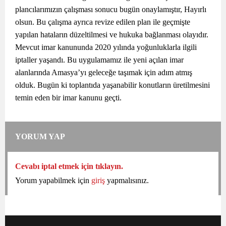
plancılarımızın çalışması sonucu bugün onaylamıştır, Hayırlı
olsun. Bu çalışma ayrıca revize edilen plan ile geçmişte
yapılan hataların düzeltilmesi ve hukuka bağlanması olayıdır.
Mevcut imar kanununda 2020 yılında yoğunluklarla ilgili
iptaller yaşandı. Bu uygulamamız ile yeni açılan imar
alanlarında Amasya’yı geleceğe taşımak için adım atmış
olduk. Bugün ki toplantıda yaşanabilir konutların üretilmesini
temin eden bir imar kanunu geçti.
YORUM YAP
Cevabı iptal etmek için tıklayın.
Yorum yapabilmek için
giriş
yapmalısınız.