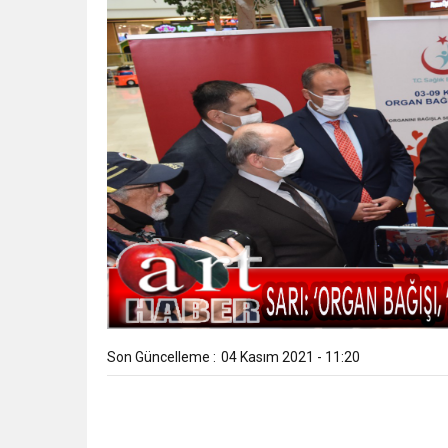
Son Güncelleme :
04 Kasım 2021 - 11:20