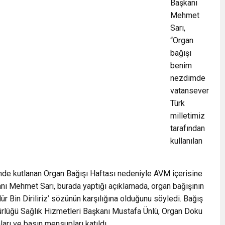
Başkanı
Mehmet
Sarı,
“Organ
bağışı
benim
nezdimde
vatansever
Türk
milletimiz
tarafından
kullanılan
inde kutlanan Organ Bağışı Haftası nedeniyle AVM içerisine
nı Mehmet Sarı, burada yaptığı açıklamada, organ bağışının
lür Bin Diriliriz’ sözünün karşılığına olduğunu söyledi. Bağış
üdürlüğü Sağlık Hizmetleri Başkanı Mustafa Ünlü, Organ Doku
arı ve basın mensupları katıldı.