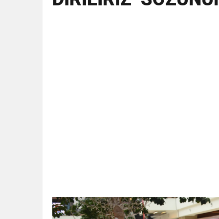
14:58
ÖZARSLAN ŞEKER FABR
15:45
ŞEKER FABRİKASI 72. 
20:50
Amasya Şeker Fabrikas
18:45
AÇI EĞİTİM KURUMLARIND
Kandili Mesajı
17:04
Amasya’da Dev Motosikl
16:04
2026 yılı berat kandili k