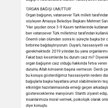
‘ORGAN BAĞIŞI UMUTTUR’
Organ bağışının, vatansever Türk milleti tarafından 
söyleyen Amasya Belediye Başkanı Mehmet Sarı a
“Her şeyden önce 3-9 Kasım tarihlerinde kutlanan
ben vatansever Türk milletimiz tarafından kullanıla
Önemli olan ölümden sonra ki süreçte başka bir c
birbirine bağdaştırıyorum. Duyarlı, hassasiyetli
gerekmektedir. 2019 yılından bu yana organlarımı
Fakat bazı kesimlerde bu durum caiz mi? Diyerek
organ bağışının caiz olduğu hakkında fetva veren 
durumu Allah kimsenin başına vermesin. Derdi çek
bu konuya gösterdiğimiz hassasiyetin nedeni dün
bağışlarla başka hayatlara umut olabilmelerini teş
etkinliğin hazırlanmasında emeği geçen arkadaşla
göstereceklerine inanıyorum. Stanttı ziyaret edip
insanlarımıza moral vermek, psikolojik olarak on
diye konuştu.