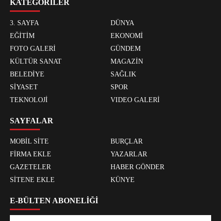
KATEGORİLER
3. SAYFA
DÜNYA
EĞİTİM
EKONOMİ
FOTO GALERİ
GÜNDEM
KÜLTÜR SANAT
MAGAZİN
BELEDİYE
SAĞLIK
SİYASET
SPOR
TEKNOLOJİ
VIDEO GALERİ
SAYFALAR
MOBİL SİTE
BURÇLAR
FİRMA EKLE
YAZARLAR
GAZETELER
HABER GÖNDER
SİTENE EKLE
KÜNYE
E-BÜLTEN ABONELİĞİ