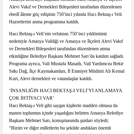
Alevi Vakıf ve Dernekleri Bileşenleri tarafından düzenlenen
ebedî âleme göç edişinin 750’inci yılında Hacı Bektaş-ı Veli
Hazretlerini anma programına katıldı.
Hacı Bektaş-ı Veli’nin vefatının 750’inci yıldönümü
nedeniyle Amasya Valiliği ve Amasya ve İlçeleri Alevi Vakıf
ve Dernekleri Bileşenleri tarafından düzenlenen anma
etkinliğine Belediye Başkanı Mehmet Sarı’da katılım sağladı.
Programa ayrıca, Vali Mustafa Masatlı, Vali Yardımcısı Bekir
Sıtkı Dağ, İlçe Kaymakamları, İl Emniyet Müdürü Ali Kemal
Kurt, Alevi dernekleri ve vatandaşlar katıldı.
‘İNSANLIĞIN HACI BEKTAŞ-I VELİ’Yİ ANLAMAYA
ÇOK İHTİYACI VAR’
Hacı Bektaş-ı Veli gibi saygın kişilerin madden olmasa da
manen toplumun içinde yaşadığını belirten Amasya Belediye
Başkanı Mehmet Sarı, konuşmasında şunları söyledi;
“Bizim ve diğer milletlerin bu şekilde andıkları önemli