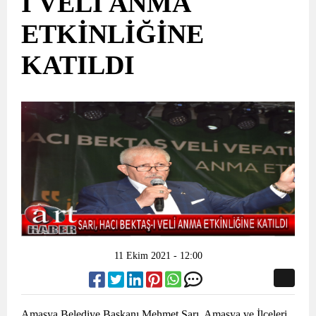
I VELİ ANMA
ETKİNLİĞİNE
KATILDI
11 Ekim 2021 - 12:00
Amasya Belediye Başkanı Mehmet Sarı, Amasya ve İlçeleri