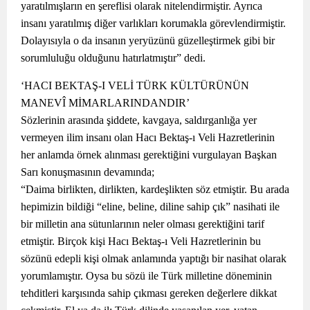
yaratılmışların en şereflisi olarak nitelendirmiştir. Ayrıca
insanı yaratılmış diğer varlıkları korumakla görevlendirmiştir.
Dolayısıyla o da insanın yeryüzünü güzelleştirmek gibi bir
sorumluluğu olduğunu hatırlatmıştır” dedi.
‘HACI BEKTAŞ-I VELİ TÜRK KÜLTÜRÜNÜN
MANEVÎ MİMARLARINDANDIR’
Sözlerinin arasında şiddete, kavgaya, saldırganlığa yer
vermeyen ilim insanı olan Hacı Bektaş-ı Veli Hazretlerinin
her anlamda örnek alınması gerektiğini vurgulayan Başkan
Sarı konuşmasının devamında;
“Daima birlikten, dirlikten, kardeşlikten söz etmiştir. Bu arada
hepimizin bildiği “eline, beline, diline sahip çık” nasihati ile
bir milletin ana sütunlarının neler olması gerektiğini tarif
etmiştir. Birçok kişi Hacı Bektaş-ı Veli Hazretlerinin bu
sözünü edepli kişi olmak anlamında yaptığı bir nasihat olarak
yorumlamıştır. Oysa bu sözü ile Türk milletine döneminin
tehditleri karşısında sahip çıkması gereken değerlere dikkat