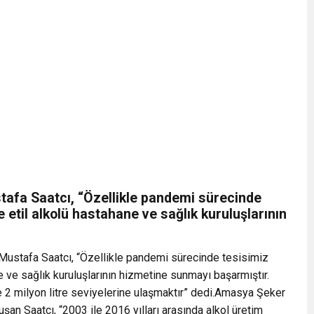
tafa Saatcı, “Özellikle pandemi sürecinde
e etil alkolü hastahane ve sağlık kuruluşlarının
ustafa Saatcı, “Özellikle pandemi sürecinde tesisimiz
ne ve sağlık kuruluşlarının hizmetine sunmayı başarmıştır.
kte 2 milyon litre seviyelerine ulaşmaktır” dedi.Amasya Şeker
n Saatcı, “2003 ile 2016 yılları arasında alkol üretim