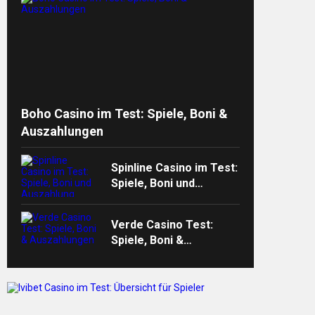
Boho Casino im Test: Spiele, Boni &
Auszahlungen
Spinline Casino im Test:
Spiele, Boni und
Auszahlung
Verde Casino Test:
Spiele, Boni &
Auszahlungen