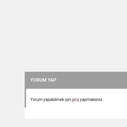
YORUM YAP
Yorum yapabilmek için
giriş
yapmalısınız.