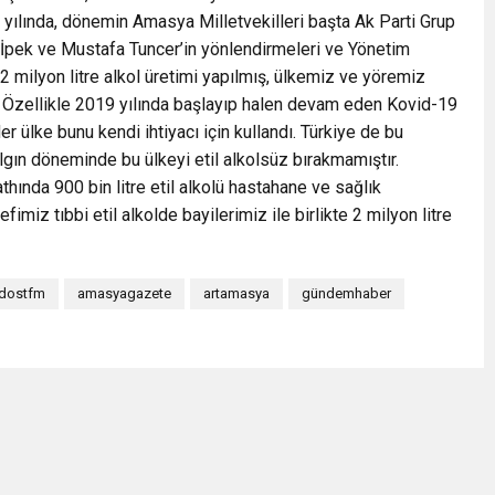
 yılında, dönemin Amasya Milletvekilleri başta Ak Parti Grup
İpek ve Mustafa Tuncer’in yönlendirmeleri ve Yönetim
 milyon litre alkol üretimi yapılmış, ülkemiz ve yöremiz
 Özellikle 2019 yılında başlayıp halen devam eden Kovid-19
r ülke bunu kendi ihtiyacı için kullandı. Türkiye de bu
lgın döneminde bu ülkeyi etil alkolsüz bırakmamıştır.
hında 900 bin litre etil alkolü hastahane ve sağlık
imiz tıbbi etil alkolde bayilerimiz ile birlikte 2 milyon litre
dostfm
amasyagazete
artamasya
gündemhaber