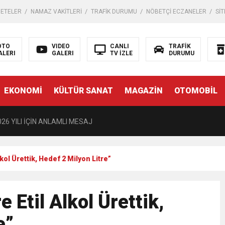
ETELER
NAMAZ VAKİTLERİ
TRAFİK DURUMU
NÖBETÇİ ECZANELER
SİT
OTO
VIDEO
CANLI
TRAFİK
ALERI
GALERI
TV İZLE
DURUMU
et Festivali
EKONOMİ
KÜLTÜR SANAT
MAGAZİN
OTOMOBİL
utlama listesi
6 YILI İÇİN ANLAMLI MESAJ
esi İletişim Fakültesi’nde, “Dezenformasyon Çağında Medya ve Gençlik:
Alkol Ürettik, Hedef 2 Milyon Litre”
başlığıyla öğrencilerimizle bir araya gelerek kapsamlı bir söyleşi ve semin
e Etil Alkol Ürettik,
ÇBİR ZAMAN YALNIZ BIRAKMADIK
e”