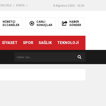
ENE EKLE
KÜNYE
8 Ağustos 2026 - 16:26
NÖBETÇİ
CANLI
HABER
ECZANELER
SONUÇLAR
GÖNDER
SİYASET
SPOR
SAĞLIK
TEKNOLOJİ
er