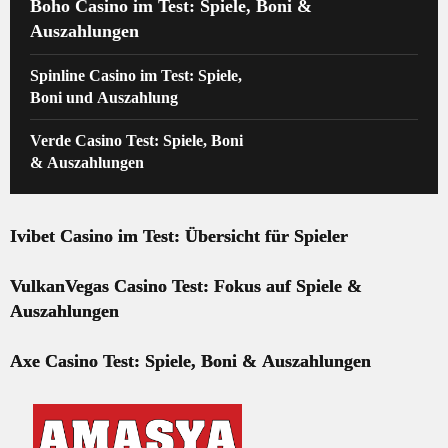
Boho Casino im Test: Spiele, Boni &
Auszahlungen
Spinline Casino im Test: Spiele,
Boni und Auszahlung
Verde Casino Test: Spiele, Boni
& Auszahlungen
Ivibet Casino im Test: Übersicht für Spieler
VulkanVegas Casino Test: Fokus auf Spiele &
Auszahlungen
Axe Casino Test: Spiele, Boni & Auszahlungen