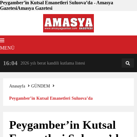
Peygamber’in Kutsal Emanetleri Suluova’da - Amasya
GazetesiAmasya Gazetesi
MENÜ
16:04
18:31
2026 yılı berat kandili kutlama listesi
AM
AN
Anasayfa
GÜNDEM
Peygamber’in Kutsal Emanetleri Suluova’da
Peygamber’in Kutsal