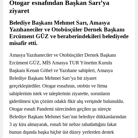
Otogar esnafından Başkan Sarı’ya
ziyaret
Belediye Başkanı Mehmet Sarı, Amasya
Yazıhaneciler ve Otobüsçüler Dernek Başkanı
Ercüment GÜZ ve beraberindekileri belediyede
misafir etti.
Amasya Yazıhaneciler ve Otobüsçüler Dernek Başkanı
Ercüment GÜZ, MİS Amasya TUR Yönetim Kurulu
Başkanı Kenan Göbel ve Yazıhane sahipleri, Amasya
Belediye Başkanı Mehmet Sarı’ya bir ziyaret
gerçekleştirdiler. Otogar esnafının, otobüs ve firma
sahiplerinin istek ve taleplerinin ziyarette, sorunların
giderilmesi için çözüm odaklı fikir alış verişinde bulunuldu.
Otogar esnafı Pandemi sürecinden geçilen şu süreçte
Belediye Başkanı Mehmet Sarı’nın belediye dükkanlarından
3 ay kira almayarak, esnafı bir nebze rahatlattığını fakat
bunun dışında başka hiçbir üst düzey yerlerden destek