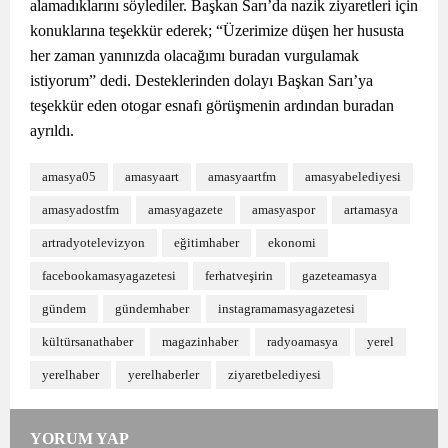
alamadıklarını söylediler. Başkan Sarı’da nazik ziyaretleri için
konuklarına teşekkür ederek; “Üzerimize düşen her hususta
her zaman yanınızda olacağımı buradan vurgulamak
istiyorum” dedi. Desteklerinden dolayı Başkan Sarı’ya
teşekkür eden otogar esnafı görüşmenin ardından buradan
ayrıldı.
amasya05
amasyaart
amasyaartfm
amasyabelediyesi
amasyadostfm
amasyagazete
amasyaspor
artamasya
artradyotelevizyon
eğitimhaber
ekonomi
facebookamasyagazetesi
ferhatveşirin
gazeteamasya
gündem
gündemhaber
instagramamasyagazetesi
kültürsanathaber
magazinhaber
radyoamasya
yerel
yerelhaber
yerelhaberler
ziyaretbelediyesi
YORUM YAP