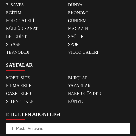
3. SAYFA
DÜNYA
EĞİTİM
EKONOMİ
FOTO GALERİ
GÜNDEM
KÜLTÜR SANAT
MAGAZİN
BELEDİYE
SAĞLIK
SİYASET
SPOR
TEKNOLOJİ
VIDEO GALERİ
SAYFALAR
MOBİL SİTE
BURÇLAR
FİRMA EKLE
YAZARLAR
GAZETELER
HABER GÖNDER
SİTENE EKLE
KÜNYE
E-BÜLTEN ABONELİĞİ