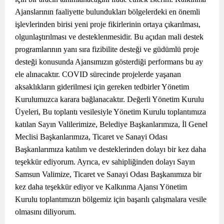
Ajanslarının faaliyette bulundukları bölgelerdeki en önemli
işlevlerinden birisi yeni proje fikirlerinin ortaya çıkarılması,
olgunlaştırılması ve desteklenmesidir. Bu açıdan mali destek
programlarının yanı sıra fizibilite desteği ve güdümlü proje
desteği konusunda Ajansımızın gösterdiği performans bu ay
ele alınacaktır. COVID sürecinde projelerde yaşanan
aksaklıkların giderilmesi için gereken tedbirler Yönetim
Kurulumuzca karara bağlanacaktır. Değerli Yönetim Kurulu
Üyeleri, Bu toplantı vesilesiyle Yönetim Kurulu toplantımıza
katılan Sayın Valilerimize, Belediye Başkanlarımıza, İl Genel
Meclisi Başkanlarımıza, Ticaret ve Sanayi Odası
Başkanlarımıza katılım ve desteklerinden dolayı bir kez daha
teşekkür ediyorum. Ayrıca, ev sahipliğinden dolayı Sayın
Samsun Valimize, Ticaret ve Sanayi Odası Başkanımıza bir
kez daha teşekkür ediyor ve Kalkınma Ajansı Yönetim
Kurulu toplantımızın bölgemiz için başarılı çalışmalara vesile
olmasını diliyorum.