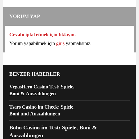
YORUM YAP
Cevabı iptal etmek için tıklayın.
Yorum yapabilmek için
giriş
yapmalısınız.
BENZER HABERLER
VegasHero Casino Test: Spiele,
Boni & Auszahlungen
Tsars Casino im Check: Spiele,
Boni und Auszahlungen
Boho Casino im Test: Spiele, Boni &
Auszahlungen