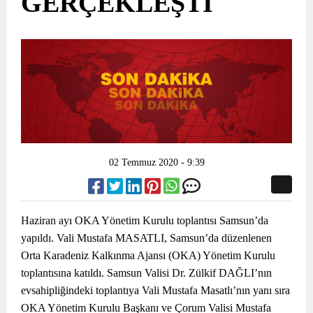
GERÇEKLEŞTİ
02 Temmuz 2020 - 9:39
Haziran ayı OKA Yönetim Kurulu toplantısı Samsun’da
yapıldı. Vali Mustafa MASATLI, Samsun’da düzenlenen
Orta Karadeniz Kalkınma Ajansı (OKA) Yönetim Kurulu
toplantısına katıldı. Samsun Valisi Dr. Zülkif DAĞLI’nın
evsahipliğindeki toplantıya Vali Mustafa Masatlı’nın yanı sıra
OKA Yönetim Kurulu Başkanı ve Çorum Valisi Mustafa