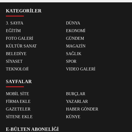
KATEGORİLER
3. SAYFA
DÜNYA
EĞİTİM
EKONOMİ
FOTO GALERİ
GÜNDEM
KÜLTÜR SANAT
MAGAZİN
BELEDİYE
SAĞLIK
SİYASET
SPOR
TEKNOLOJİ
VIDEO GALERİ
SAYFALAR
MOBİL SİTE
BURÇLAR
FİRMA EKLE
YAZARLAR
GAZETELER
HABER GÖNDER
SİTENE EKLE
KÜNYE
E-BÜLTEN ABONELİĞİ