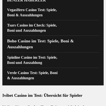
BENZER HABERLER
VegasHero Casino Test: Spiele,
Boni & Auszahlungen
Tsars Casino im Check: Spiele,
Boni und Auszahlungen
Boho Casino im Test: Spiele, Boni &
Auszahlungen
Spinline Casino im Test: Spiele,
Boni und Auszahlung
Verde Casino Test: Spiele, Boni
& Auszahlungen
Ivibet Casino im Test: Übersicht für Spieler