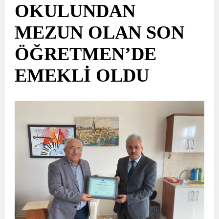
OKULUNDAN
MEZUN OLAN SON
ÖĞRETMEN’DE
EMEKLİ OLDU