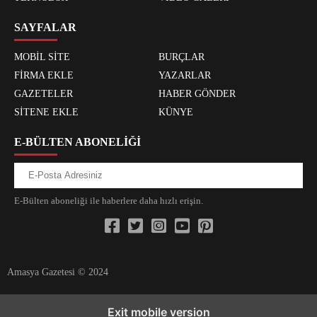
SAYFALAR
MOBİL SİTE
BURÇLAR
FİRMA EKLE
YAZARLAR
GAZETELER
HABER GÖNDER
SİTENE EKLE
KÜNYE
E-BÜLTEN ABONELİĞİ
E-Bülten aboneliği ile haberlere daha hızlı erişin.
Amasya Gazetesi © 2024
xvideos.com zenededeneme vonbonusu vewereveren siteler
yarrak
Exit mobile version
yarrak dinimi binisi virin sitilir 3131
^^xyarrak bonusa veren dinoma