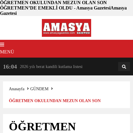
ÖĞRETMEN OKULUNDAN MEZUN OLAN SON
ÖĞRETMEN’DE EMEKLİ OLDU - Amasya GazetesiAmasya
Gazetesi
MENÜ
16:04
18:31
2026 yılı berat kandili kutlama listesi
AM
AN
Anasayfa
GÜNDEM
ÖĞRETMEN OKULUNDAN MEZUN OLAN SON
ÖĞRETMEN’DE EMEKLİ OLDU
ÖĞRETMEN