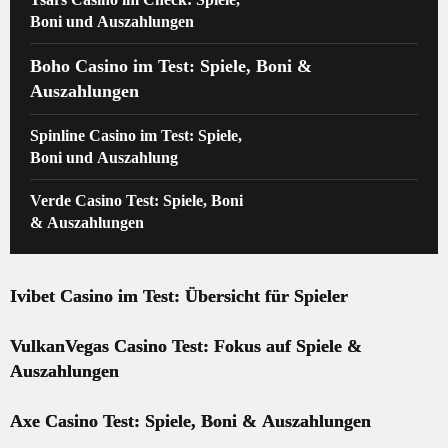
Boni und Auszahlungen
Boho Casino im Test: Spiele, Boni &
Auszahlungen
Spinline Casino im Test: Spiele,
Boni und Auszahlung
Verde Casino Test: Spiele, Boni
& Auszahlungen
Ivibet Casino im Test: Übersicht für Spieler
VulkanVegas Casino Test: Fokus auf Spiele &
Auszahlungen
Axe Casino Test: Spiele, Boni & Auszahlungen