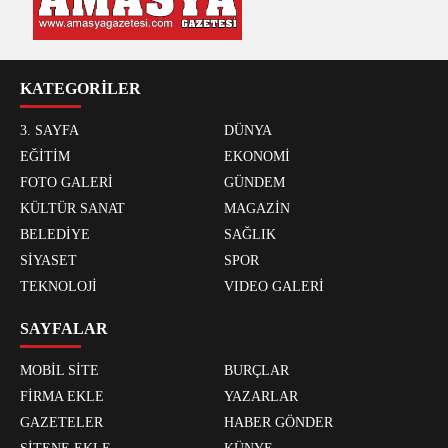
KATEGORİLER
3. SAYFA
DÜNYA
EĞİTİM
EKONOMİ
FOTO GALERİ
GÜNDEM
KÜLTÜR SANAT
MAGAZİN
BELEDİYE
SAĞLIK
SİYASET
SPOR
TEKNOLOJİ
VIDEO GALERİ
SAYFALAR
MOBİL SİTE
BURÇLAR
FİRMA EKLE
YAZARLAR
GAZETELER
HABER GÖNDER