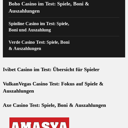
Boho Casino im Test: Spiele, Boni &
Auszahlungen
Spinline Casino im Test: Spiele,
Boni und Auszahlung
Verde Casino Test: Spiele, Boni
& Auszahlungen
Ivibet Casino im Test: Übersicht für Spieler
VulkanVegas Casino Test: Fokus auf Spiele &
Auszahlungen
Axe Casino Test: Spiele, Boni & Auszahlungen