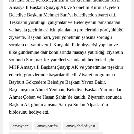
Amasya İl Başkanı Şuayip Ak ve Yönetim Kurulu Üyeleri
Belediye Başkanı Mehmet Sarı’yı belediyede ziyaret etti.
Teşkilatın yürüttüğü çalışmalar ve Belediyenin tamamlanan
ve hayata geçirilmesi için planlanan projelerinin görüşüldüğü
ziyarette, Başkan Sarı, yeni yönetimin şahsına sorduğu
sorulara da yanıt verdi. Karşılıklı fikir alışverişi yapılan ve
ülke gündemine dair konularında masaya yatırıldığı ziyaretin
sonunda Sarı, nazik ziyaretleri ve anlamlı hediyeleri için
MHP Amasya İl Başkanı Şuayip AK ve yönetimine teşekkür
ederek, görevlerinde başarılar diledi. Ziyaret programına
Bayburt Gökçedere Belediye Başkanı Yavuz Bakır,
Başdanışman Ahmet Yenihan, Belediye Başkan Yardımcıları
Ahmet Çoban ve Hasan Şahin’de katıldı. Ziyaretin sonunda
Başkan Ak günün anısına Sarı’ya Sultan Alpaslan’ın
biblosunu hediye etti.
amasyaart
amasyaartfm
amasyabelediyesi