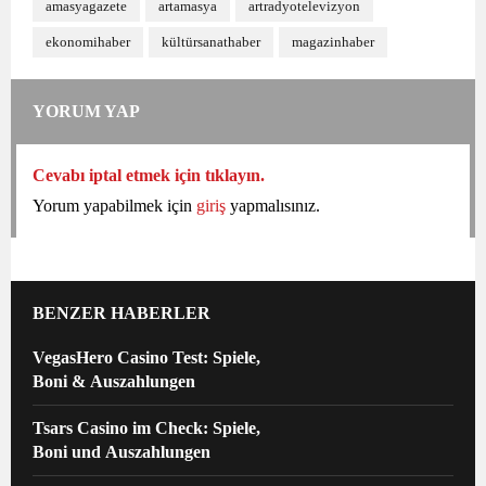
amasyagazete
artamasya
artradyotelevizyon
ekonomihaber
kültürsanathaber
magazinhaber
YORUM YAP
Cevabı iptal etmek için tıklayın.
Yorum yapabilmek için
giriş
yapmalısınız.
BENZER HABERLER
VegasHero Casino Test: Spiele,
Boni & Auszahlungen
Tsars Casino im Check: Spiele,
Boni und Auszahlungen