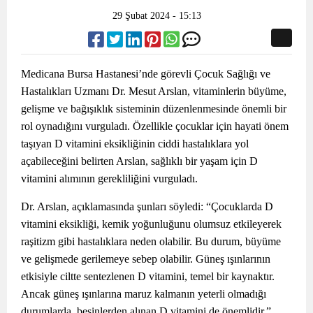
29 Şubat 2024 - 15:13
Medicana Bursa Hastanesi’nde görevli Çocuk Sağlığı ve
Hastalıkları Uzmanı Dr. Mesut Arslan, vitaminlerin büyüme,
gelişme ve bağışıklık sisteminin düzenlenmesinde önemli bir
rol oynadığını vurguladı. Özellikle çocuklar için hayati önem
taşıyan D vitamini eksikliğinin ciddi hastalıklara yol
açabileceğini belirten Arslan, sağlıklı bir yaşam için D
vitamini alımının gerekliliğini vurguladı.
Dr. Arslan, açıklamasında şunları söyledi: “Çocuklarda D
vitamini eksikliği, kemik yoğunluğunu olumsuz etkileyerek
raşitizm gibi hastalıklara neden olabilir. Bu durum, büyüme
ve gelişmede gerilemeye sebep olabilir. Güneş ışınlarının
etkisiyle ciltte sentezlenen D vitamini, temel bir kaynaktır.
Ancak güneş ışınlarına maruz kalmanın yeterli olmadığı
durumlarda, besinlerden alınan D vitamini de önemlidir.”