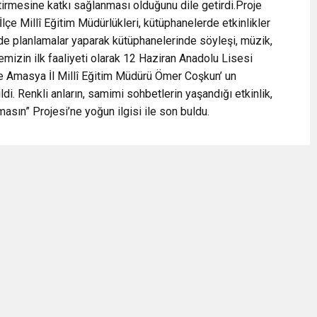
ştirmesine katkı sağlanması olduğunu dile getirdi.Proje
çe Millî Eğitim Müdürlükleri, kütüphanelerde etkinlikler
de planlamalar yaparak kütüphanelerinde söyleşi, müzik,
jemizin ilk faaliyeti olarak 12 Haziran Anadolu Lisesi
ve Amasya İl Millî Eğitim Müdürü Ömer Coşkun’ un
ildi. Renkli anların, samimi sohbetlerin yaşandığı etkinlik,
sın” Projesi’ne yoğun ilgisi ile son buldu.