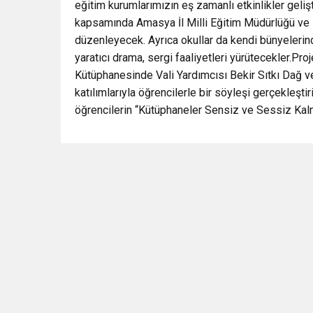
eğitim kurumlarımızın eş zamanlı etkinlikler geli
kapsamında Amasya İl Milli Eğitim Müdürlüğü ve İl
düzenleyecek. Ayrıca okullar da kendi bünyelerin
yaratıcı drama, sergi faaliyetleri yürütecekler.Pro
Kütüphanesinde Vali Yardımcısı Bekir Sıtkı Dağ 
katılımlarıyla öğrencilerle bir söyleşi gerçekleştir
öğrencilerin “Kütüphaneler Sensiz ve Sessiz Kalma