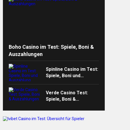
Boho Casino im Test: Spiele, Boni &
Auszahlungen
Spinline Casino im Test:
Spiele, Boni und
Auszahlung
Verde Casino Test:
Spiele, Boni &
Auszahlungen