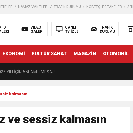
ETELER
NAMAZ VAKİTLERİ
TRAFİK DURUMU
NÖBETÇİ ECZANELER
SİT
OTO
VIDEO
CANLI
TRAFİK
ALERI
GALERI
TV İZLE
DURUMU
et Festivali
EKONOMİ
KÜLTÜR SANAT
MAGAZİN
OTOMOBİL
utlama listesi
6 YILI İÇİN ANLAMLI MESAJ
esi İletişim Fakültesi’nde, “Dezenformasyon Çağında Medya ve Gençlik:
ssiz kalmasın
başlığıyla öğrencilerimizle bir araya gelerek kapsamlı bir söyleşi ve semin
z ve sessiz kalmasın
ÇBİR ZAMAN YALNIZ BIRAKMADIK