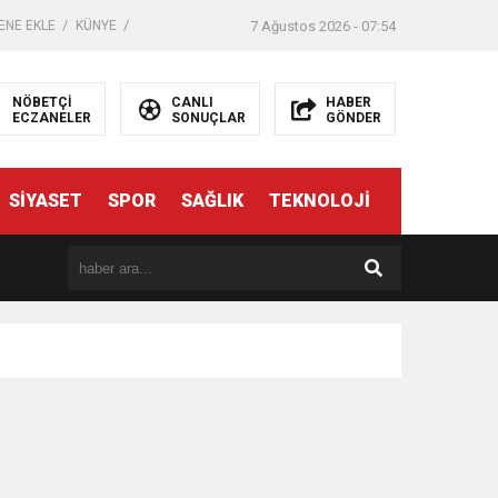
ENE EKLE
KÜNYE
7 Ağustos 2026 - 07:54
NÖBETÇİ
CANLI
HABER
ECZANELER
SONUÇLAR
GÖNDER
SİYASET
SPOR
SAĞLIK
TEKNOLOJİ
er