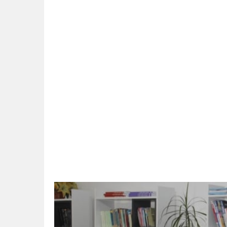
14:58
ÖZARSLAN ŞEKER FABR
15:45
ŞEKER FABRİKASI 72. 
20:50
Amasya Şeker Fabrikas
18:45
AÇI EĞİTİM KURUMLARIND
Kandili Mesajı
17:04
Amasya’da Dev Motosikl
16:04
2026 yılı berat kandili k