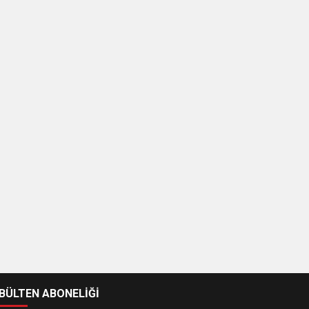
-BÜLTEN ABONELİĞİ