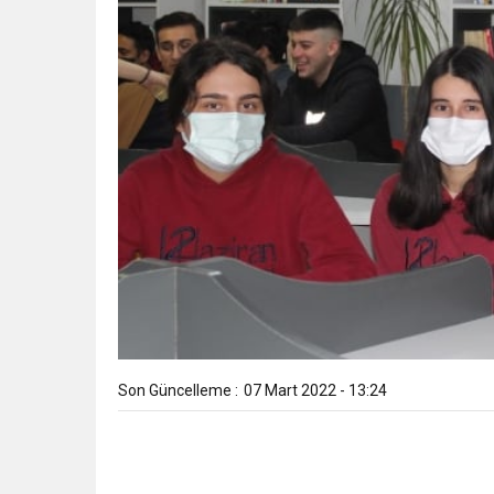
Son Güncelleme :
07 Mart 2022 - 13:24