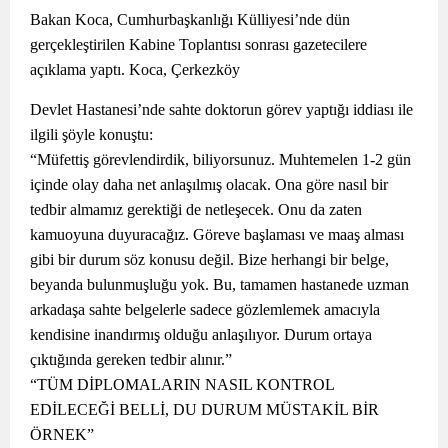
Bakan Koca, Cumhurbaşkanlığı Külliyesi’nde dün
gerçekleştirilen Kabine Toplantısı sonrası gazetecilere
açıklama yaptı. Koca, Çerkezköy
Devlet Hastanesi’nde sahte doktorun görev yaptığı iddiası ile
ilgili şöyle konuştu:
“Müfettiş görevlendirdik, biliyorsunuz. Muhtemelen 1-2 gün
içinde olay daha net anlaşılmış olacak. Ona göre nasıl bir
tedbir almamız gerektiği de netleşecek. Onu da zaten
kamuoyuna duyuracağız. Göreve başlaması ve maaş alması
gibi bir durum söz konusu değil. Bize herhangi bir belge,
beyanda bulunmuşluğu yok. Bu, tamamen hastanede uzman
arkadaşa sahte belgelerle sadece gözlemlemek amacıyla
kendisine inandırmış olduğu anlaşılıyor. Durum ortaya
çıktığında gereken tedbir alınır.”
“TÜM DİPLOMALARIN NASIL KONTROL
EDİLECEĞİ BELLİ, DU DURUM MÜSTAKİL BİR
ÖRNEK”