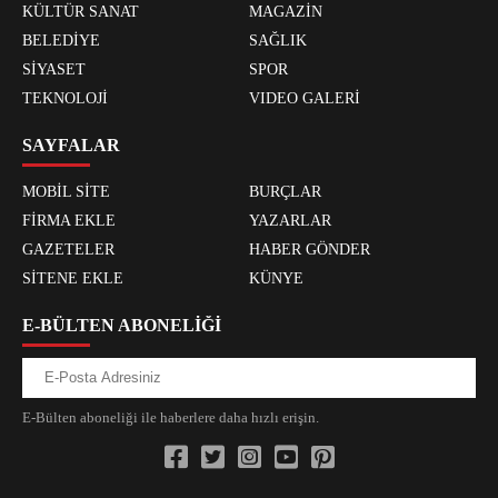
KÜLTÜR SANAT
MAGAZİN
BELEDİYE
SAĞLIK
SİYASET
SPOR
TEKNOLOJİ
VIDEO GALERİ
SAYFALAR
MOBİL SİTE
BURÇLAR
FİRMA EKLE
YAZARLAR
GAZETELER
HABER GÖNDER
SİTENE EKLE
KÜNYE
E-BÜLTEN ABONELİĞİ
E-Bülten aboneliği ile haberlere daha hızlı erişin.