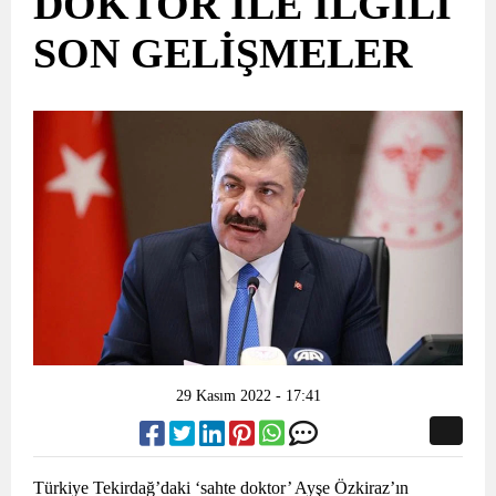
DOKTOR İLE İLGİLİ
SON GELİŞMELER
29 Kasım 2022 - 17:41
Türkiye Tekirdağ’daki ‘sahte doktor’ Ayşe Özkiraz’ın