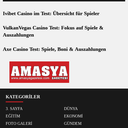
Ivibet Casino im Test: Übersicht für Spieler
VulkanVegas Casino Test: Fokus auf Spiele &
Auszahlungen
Axe Casino Test: Spiele, Boni & Auszahlungen
KATEGORİLER
3. SAYFA
DÜNYA
EĞİTİM
EKONOMİ
FOTO GALERİ
GÜNDEM