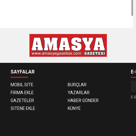
SAYFALAR
E
MOBİL SİTE
BURÇLAR
FİRMA EKLE
YAZARLAR
E-B
GAZETELER
HABER GÖNDER
SİTENE EKLE
KÜNYE