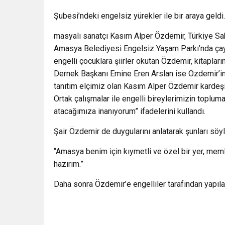
Şubesi’ndeki engelsiz yürekler ile bir araya geldi.
masyalı sanatçı Kasım Alper Özdemir, Türkiye Sa
Amasya Belediyesi Engelsiz Yaşam Parkı’nda çay v
engelli çocuklara şiirler okutan Özdemir, kitapların
Dernek Başkanı Emine Eren Arslan ise Özdemir’in ziya
tanıtım elçimiz olan Kasım Alper Özdemir kardeşi
Ortak çalışmalar ile engelli bireylerimizin topluma
atacağımıza inanıyorum” ifadelerini kullandı.
Şair Özdemir de duygularını anlatarak şunları söyl
“Amasya benim için kıymetli ve özel bir yer, mem
hazırım.”
Daha sonra Özdemir’e engelliler tarafından yapıla