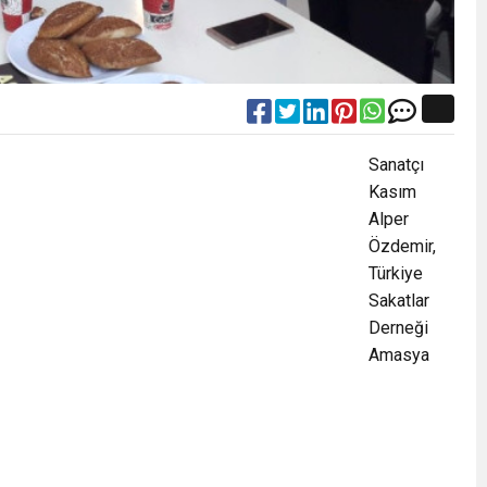
Sanatçı
Kasım
Alper
Özdemir,
Türkiye
Sakatlar
Derneği
Amasya