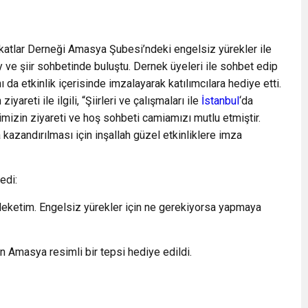
katlar Derneği Amasya Şubesi’ndeki engelsiz yürekler ile
e şiir sohbetinde buluştu. Dernek üyeleri ile sohbet edip
ı da etkinlik içerisinde imzalayarak katılımcılara hediye etti.
reti ile ilgili, “Şiirleri ve çalışmaları ile
İstanbul
‘da
mizin ziyareti ve hoş sohbeti camiamızı mutlu etmiştir.
 kazandırılması için inşallah güzel etkinliklere imza
edi:
leketim. Engelsiz yürekler için ne gerekiyorsa yapmaya
n Amasya resimli bir tepsi hediye edildi.