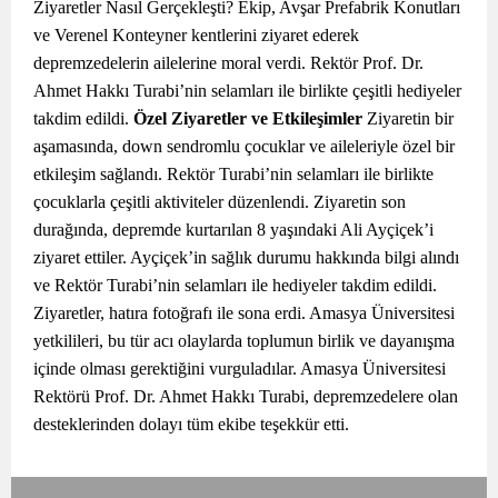
Ziyaretler Nasıl Gerçekleşti? Ekip, Avşar Prefabrik Konutları
ve Verenel Konteyner kentlerini ziyaret ederek
depremzedelerin ailelerine moral verdi. Rektör Prof. Dr.
Ahmet Hakkı Turabi’nin selamları ile birlikte çeşitli hediyeler
takdim edildi.
Özel Ziyaretler ve Etkileşimler
Ziyaretin bir
aşamasında, down sendromlu çocuklar ve aileleriyle özel bir
etkileşim sağlandı. Rektör Turabi’nin selamları ile birlikte
çocuklarla çeşitli aktiviteler düzenlendi. Ziyaretin son
durağında, depremde kurtarılan 8 yaşındaki Ali Ayçiçek’i
ziyaret ettiler. Ayçiçek’in sağlık durumu hakkında bilgi alındı
ve Rektör Turabi’nin selamları ile hediyeler takdim edildi.
Ziyaretler, hatıra fotoğrafı ile sona erdi. Amasya Üniversitesi
yetkilileri, bu tür acı olaylarda toplumun birlik ve dayanışma
içinde olması gerektiğini vurguladılar. Amasya Üniversitesi
Rektörü Prof. Dr. Ahmet Hakkı Turabi, depremzedelere olan
desteklerinden dolayı tüm ekibe teşekkür etti.