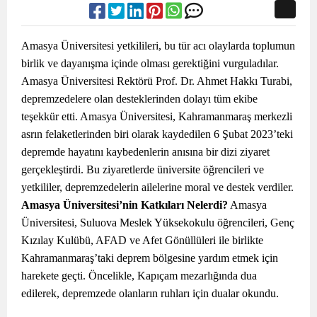
Amasya Üniversitesi yetkilileri, bu tür acı olaylarda toplumun
birlik ve dayanışma içinde olması gerektiğini vurguladılar.
Amasya Üniversitesi Rektörü Prof. Dr. Ahmet Hakkı Turabi,
depremzedelere olan desteklerinden dolayı tüm ekibe
teşekkür etti. Amasya Üniversitesi, Kahramanmaraş merkezli
asrın felaketlerinden biri olarak kaydedilen 6 Şubat 2023’teki
depremde hayatını kaybedenlerin anısına bir dizi ziyaret
gerçekleştirdi. Bu ziyaretlerde üniversite öğrencileri ve
yetkililer, depremzedelerin ailelerine moral ve destek verdiler.
Amasya Üniversitesi’nin Katkıları Nelerdi?
Amasya
Üniversitesi, Suluova Meslek Yüksekokulu öğrencileri, Genç
Kızılay Kulübü, AFAD ve Afet Gönüllüleri ile birlikte
Kahramanmaraş’taki deprem bölgesine yardım etmek için
harekete geçti. Öncelikle, Kapıçam mezarlığında dua
edilerek, depremzede olanların ruhları için dualar okundu.