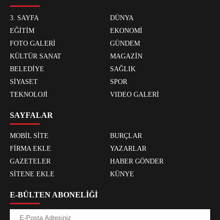
3. SAYFA
DÜNYA
EĞİTİM
EKONOMİ
FOTO GALERİ
GÜNDEM
KÜLTÜR SANAT
MAGAZİN
BELEDİYE
SAĞLIK
SİYASET
SPOR
TEKNOLOJİ
VIDEO GALERİ
SAYFALAR
MOBİL SİTE
BURÇLAR
FİRMA EKLE
YAZARLAR
GAZETELER
HABER GÖNDER
SİTENE EKLE
KÜNYE
E-BÜLTEN ABONELİĞİ