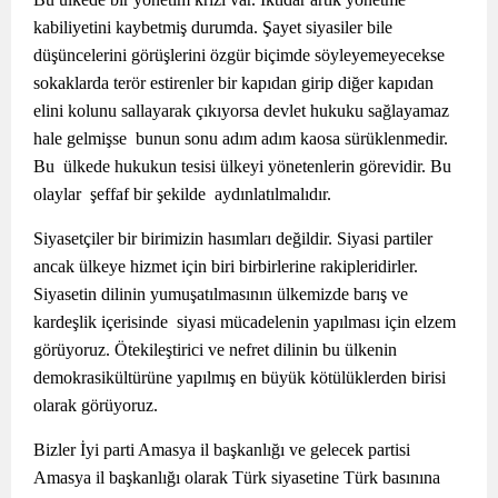
kabiliyetini kaybetmiş durumda. Şayet siyasiler bile
düşüncelerini görüşlerini özgür biçimde söyleyemeyecekse
sokaklarda terör estirenler bir kapıdan girip diğer kapıdan
elini kolunu sallayarak çıkıyorsa devlet hukuku sağlayamaz
hale gelmişse bunun sonu adım adım kaosa sürüklenmedir.
Bu ülkede hukukun tesisi ülkeyi yönetenlerin görevidir. Bu
olaylar şeffaf bir şekilde aydınlatılmalıdır.
Siyasetçiler bir birimizin hasımları değildir. Siyasi partiler
ancak ülkeye hizmet için biri birbirlerine rakipleridirler.
Siyasetin dilinin yumuşatılmasının ülkemizde barış ve
kardeşlik içerisinde siyasi mücadelenin yapılması için elzem
görüyoruz. Ötekileştirici ve nefret dilinin bu ülkenin
demokrasikültürüne yapılmış en büyük kötülüklerden birisi
olarak görüyoruz.
Bizler İyi parti Amasya il başkanlığı ve gelecek partisi
Amasya il başkanlığı olarak Türk siyasetine Türk basınına