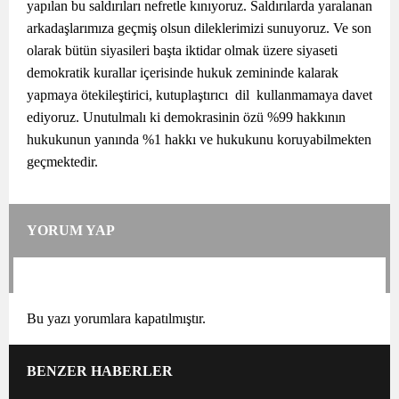
yapılan bu saldırıları nefretle kınıyoruz. Saldırılarda yaralanan
arkadaşlarımıza geçmiş olsun dileklerimizi sunuyoruz. Ve son
olarak bütün siyasileri başta iktidar olmak üzere siyaseti
demokratik kurallar içerisinde hukuk zemininde kalarak
yapmaya ötekileştirici, kutuplaştırıcı dil kullanmamaya davet
ediyoruz. Unutulmalı ki demokrasinin özü %99 hakkının
hukukunun yanında %1 hakkı ve hukukunu koruyabilmekten
geçmektedir.
YORUM YAP
Bu yazı yorumlara kapatılmıştır.
BENZER HABERLER