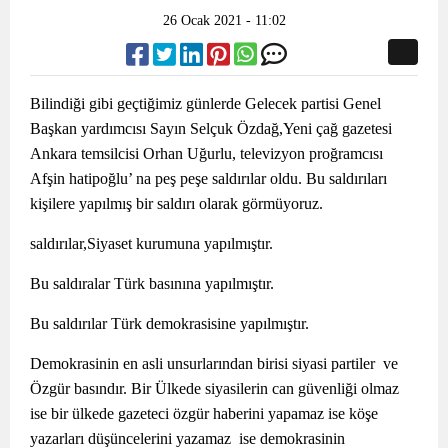
26 Ocak 2021 - 11:02
Bilindiği gibi geçtiğimiz günlerde Gelecek partisi Genel
Başkan yardımcısı Sayın Selçuk Özdağ,Yeni çağ gazetesi
Ankara temsilcisi Orhan Uğurlu, televizyon proğramcısı
Afşin hatipoğlu’ na peş peşe saldırılar oldu. Bu saldırıları
kişilere yapılmış bir saldırı olarak görmüyoruz.
saldırılar,Siyaset kurumuna yapılmıştır.
Bu saldıralar Türk basınına yapılmıştır.
Bu saldırılar Türk demokrasisine yapılmıştır.
Demokrasinin en asli unsurlarından birisi siyasi partiler ve
Özgür basındır. Bir Ülkede siyasilerin can güvenliği olmaz
ise bir ülkede gazeteci özgür haberini yapamaz ise köşe
yazarları düşüncelerini yazamaz ise demokrasinin