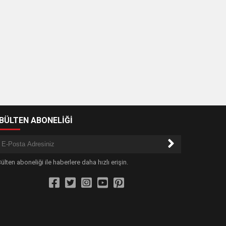
-BÜLTEN ABONELİĞİ
ülten aboneliği ile haberlere daha hızlı erişin.