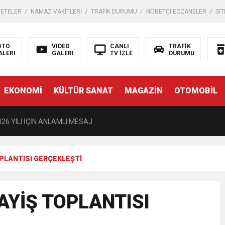
ETELER
NAMAZ VAKİTLERİ
TRAFİK DURUMU
NÖBETÇİ ECZANELER
SİT
OTO
VIDEO
CANLI
TRAFİK
ALERI
GALERI
TV İZLE
DURUMU
et Festivali
EKONOMİ
KÜLTÜR SANAT
MAGAZİN
OTOMOBİL
utlama listesi
6 YILI İÇİN ANLAMLI MESAJ
esi İletişim Fakültesi’nde, “Dezenformasyon Çağında Medya ve Gençlik:
OPLANTISI GERÇEKLEŞTİ
başlığıyla öğrencilerimizle bir araya gelerek kapsamlı bir söyleşi ve semin
AYİŞ TOPLANTISI
ÇBİR ZAMAN YALNIZ BIRAKMADIK