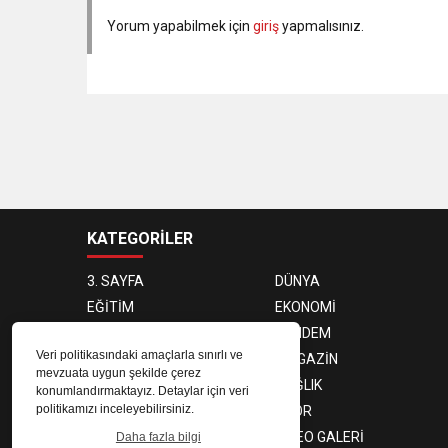
Yorum yapabilmek için
giriş
yapmalısınız.
KATEGORİLER
3. SAYFA
DÜNYA
EĞİTİM
EKONOMİ
FOTO GALERİ
GÜNDEM
Veri politikasındaki amaçlarla sınırlı ve
KÜLTÜR SANAT
MAGAZİN
mevzuata uygun şekilde çerez
BELEDİYE
SAĞLIK
konumlandırmaktayız. Detaylar için veri
politikamızı inceleyebilirsiniz.
SİYASET
SPOR
TEKNOLOJİ
VIDEO GALERİ
Daha fazla bilgi