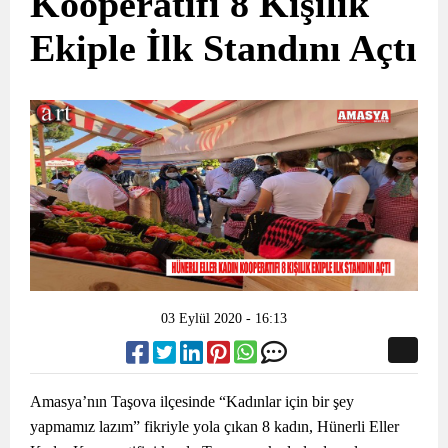
Kooperatifi 8 Kişilik
Ekiple İlk Standını Açtı
03 Eylül 2020 - 16:13
Amasya’nın Taşova ilçesinde “Kadınlar için bir şey
yapmamız lazım” fikriyle yola çıkan 8 kadın, Hünerli Eller