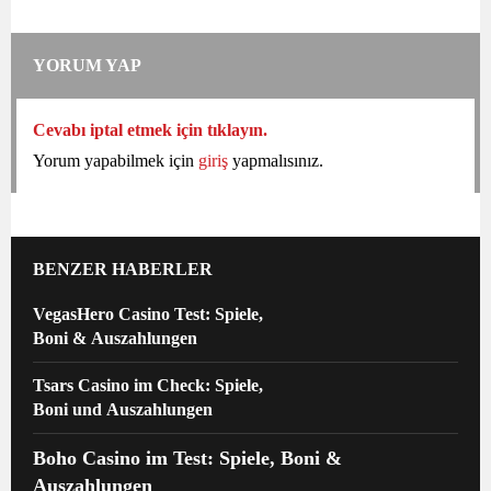
YORUM YAP
Cevabı iptal etmek için tıklayın.
Yorum yapabilmek için
giriş
yapmalısınız.
BENZER HABERLER
VegasHero Casino Test: Spiele,
Boni & Auszahlungen
Tsars Casino im Check: Spiele,
Boni und Auszahlungen
Boho Casino im Test: Spiele, Boni &
Auszahlungen