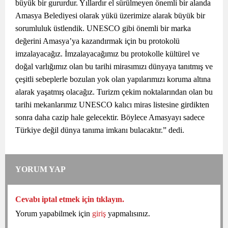
büyük bir gururdur. Yıllardır el sürülmeyen önemli bir alanda
Amasya Belediyesi olarak yükü üzerimize alarak büyük bir
sorumluluk üstlendik. UNESCO gibi önemli bir marka
değerini Amasya’ya kazandırmak için bu protokolü
imzalayacağız. İmzalayacağımız bu protokolle kültürel ve
doğal varlığımız olan bu tarihi mirasımızı dünyaya tanıtmış ve
çeşitli sebeplerle bozulan yok olan yapılarımızı koruma altına
alarak yaşatmış olacağız. Turizm çekim noktalarından olan bu
tarihi mekanlarımız UNESCO kalıcı miras listesine girdikten
sonra daha cazip hale gelecektir. Böylece Amasyayı sadece
Türkiye değil dünya tanıma imkanı bulacaktır.” dedi.
YORUM YAP
Cevabı iptal etmek için tıklayın.
Yorum yapabilmek için
giriş
yapmalısınız.