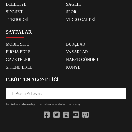
BELEDİYE
SAĞLIK
SİYASET
SPOR
TEKNOLOJİ
VIDEO GALERİ
SAYFALAR
MOBİL SİTE
BURÇLAR
FİRMA EKLE
YAZARLAR
GAZETELER
HABER GÖNDER
SİTENE EKLE
KÜNYE
E-BÜLTEN ABONELİĞİ
E-Bülten aboneliği ile haberlere daha hızlı erişin.