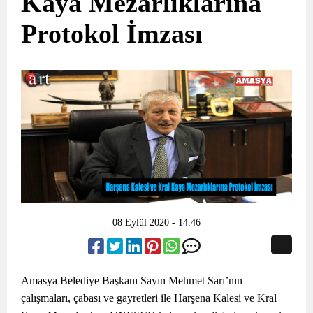
Kaya Mezarlıklarına
Protokol İmzası
08 Eylül 2020 - 14:46
Amasya Belediye Başkanı Sayın Mehmet Sarı’nın
çalışmaları, çabası ve gayretleri ile Harşena Kalesi ve Kral