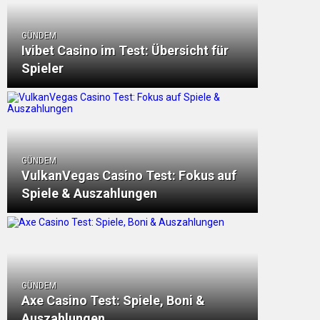
GÜNDEM
Ivibet Casino im Test: Übersicht für
Spieler
GÜNDEM
VulkanVegas Casino Test: Fokus auf
Spiele & Auszahlungen
GÜNDEM
Axe Casino Test: Spiele, Boni &
Auszahlungen