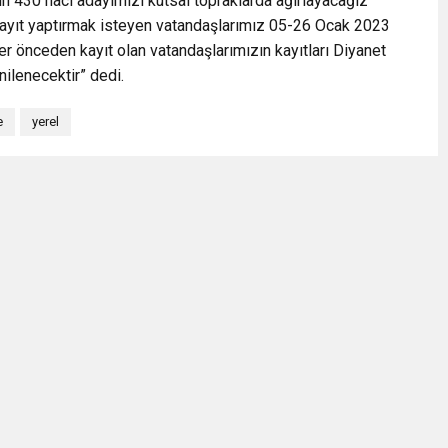
bin 430 hacı adayımızı kutsal topraklarda ağırlayacağız
i kayıt yaptırmak isteyen vatandaşlarımız 05-26 Ocak 2023
er önceden kayıt olan vatandaşlarımızın kayıtları Diyanet
nilenecektir” dedi.
e
yerel