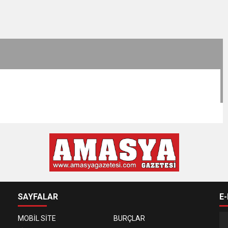
SAYFALAR
E
MOBİL SİTE
BURÇLAR