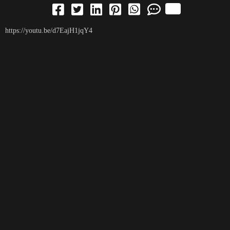
https://youtu.be/d7EajH1jqY4