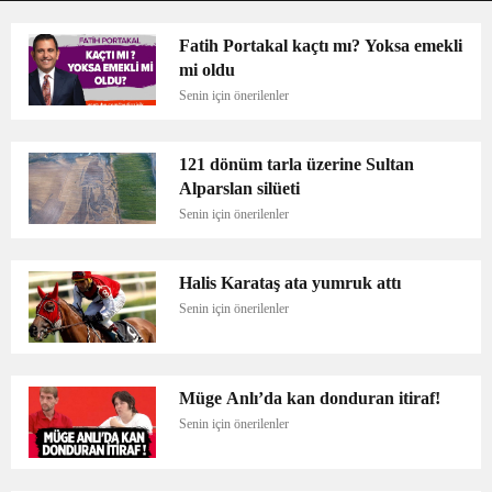
Fatih Portakal kaçtı mı? Yoksa emekli
mi oldu
Senin için önerilenler
121 dönüm tarla üzerine Sultan
Alparslan silüeti
Senin için önerilenler
Halis Karataş ata yumruk attı
Senin için önerilenler
Müge Anlı’da kan donduran itiraf!
Senin için önerilenler