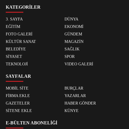
KATEGORİLER
3. SAYFA
DÜNYA
EĞİTİM
EKONOMİ
FOTO GALERİ
GÜNDEM
KÜLTÜR SANAT
MAGAZİN
BELEDİYE
SAĞLIK
SİYASET
SPOR
TEKNOLOJİ
VIDEO GALERİ
SAYFALAR
MOBİL SİTE
BURÇLAR
FİRMA EKLE
YAZARLAR
GAZETELER
HABER GÖNDER
SİTENE EKLE
KÜNYE
E-BÜLTEN ABONELİĞİ