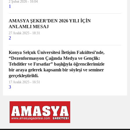
2 Şubat 2026 - 16:04
1
AMASYA ŞEKER’DEN 2026 YILI İÇİN
ANLAMLI MESAJ
27 Aralık 2025 - 18:31
2
Konya Selçuk Üniversitesi İletişim Fakültesi’nde,
“Dezenformasyon Çağında Medya ve Gençlik:
Tehditler ve Fırsatlar” başlığıyla öğrencilerimizle
bir araya gelerek kapsamlı bir söyleşi ve seminer
gerçekleştirildi.
17 Aralık 2025 - 16:51
3