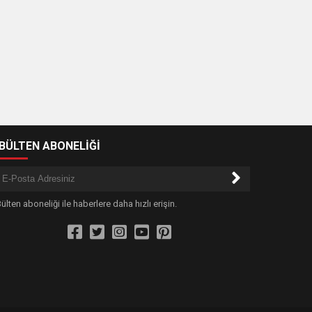
-BÜLTEN ABONELİĞİ
ülten aboneliği ile haberlere daha hızlı erişin.