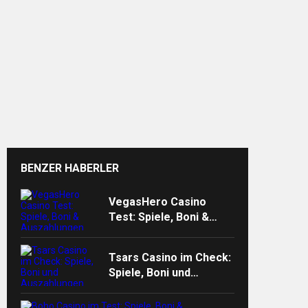
n”
BENZER HABERLER
VegasHero Casino
Test: Spiele, Boni &
Auszahlungen
Tsars Casino im Check:
Spiele, Boni und
Auszahlungen