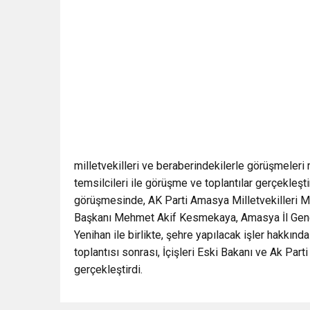
milletvekilleri ve beraberindekilerle görüşmeleri
temsilcileri ile görüşme ve toplantılar gerçekle
görüşmesinde, AK Parti Amasya Milletvekilleri M.
Başkanı Mehmet Akif Kesmekaya, Amasya İl Gene
Yenihan ile birlikte, şehre yapılacak işler hakkı
toplantısı sonrası, İçişleri Eski Bakanı ve Ak Part
gerçekleştirdi.