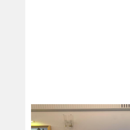
14:58
ÖZARSLAN ŞEKER FABR
15:45
ŞEKER FABRİKASI 72. 
20:50
Amasya Şeker Fabrikas
18:45
AÇI EĞİTİM KURUMLARIND
Kandili Mesajı
17:04
Amasya’da Dev Motosikl
16:04
2026 yılı berat kandili k