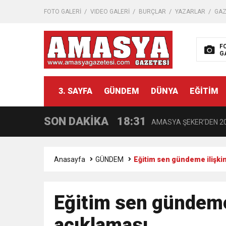
FOTO GALERİ
VIDEO GALERİ
BURÇLAR
YAZARLAR
GAZ
İLETİŞİM
F
G
17:04
Amasya’da Dev Motosikl
16:04
3. SAYFA
GÜNDEM
DÜNYA
EĞİTİM
2026 yılı berat kandili k
SON DAKİKA
18:31
AMASYA ŞEKER’DEN 202
16:51
Konya Selçuk Üniversit
Anasayfa
GÜNDEM
Eğitim sen gündeme ilişkin
15:32
YETER ARTIK FERHAT İLE ŞİRİN’İN YOLUNA ENGEL! HALK TEPKİLİ: “YOLU KAPATMAK ÇÖZÜM DEĞİL,
Tehditler ve Fırsatlar” 
Eğitim sen gündeme 
15:23
SAATCİ ÇİFCİMİZİ Hİ
GÖREVİNİ YAP!”
gerçekleştirildi.
açıklaması