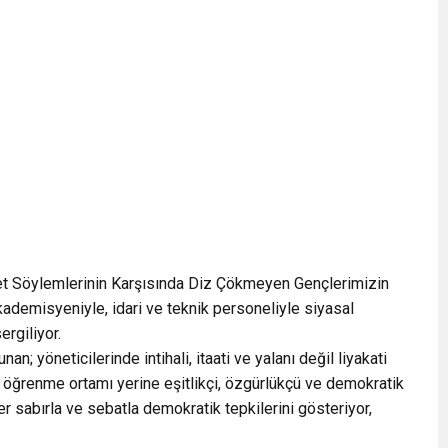
fret Söylemlerinin Karşısında Diz Çökmeyen Gençlerimizin
kademisyeniyle, idari ve teknik personeliyle siyasal
ergiliyor.
n; yöneticilerinde intihali, itaati ve yalanı değil liyakati
ir öğrenme ortamı yerine eşitlikçi, özgürlükçü ve demokratik
er sabırla ve sebatla demokratik tepkilerini gösteriyor,