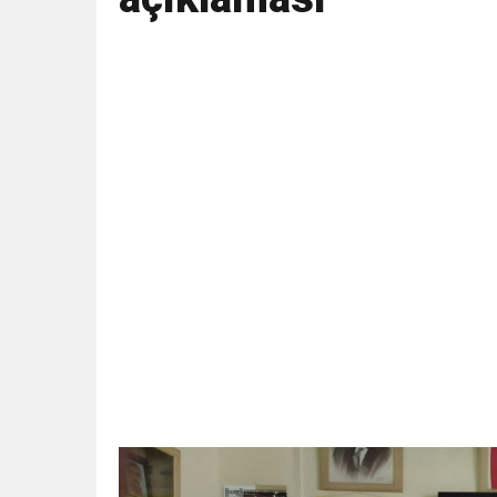
14:58
ÖZARSLAN ŞEKER FABR
15:45
ŞEKER FABRİKASI 72. 
20:50
Amasya Şeker Fabrikas
18:45
AÇI EĞİTİM KURUMLARIND
Kandili Mesajı
17:04
Amasya’da Dev Motosikl
16:04
2026 yılı berat kandili k