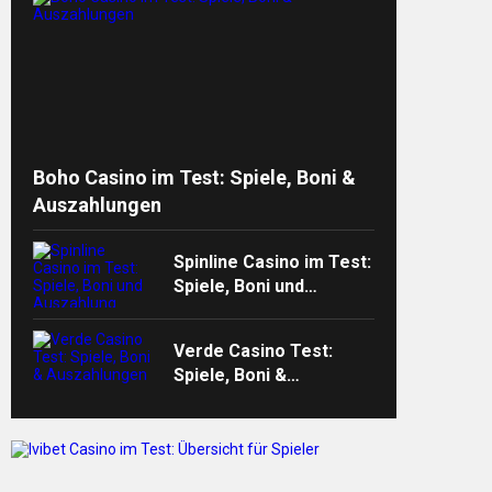
Boho Casino im Test: Spiele, Boni &
Auszahlungen
Spinline Casino im Test:
Spiele, Boni und
Auszahlung
Verde Casino Test:
Spiele, Boni &
Auszahlungen