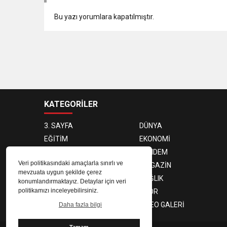
Bu yazı yorumlara kapatılmıştır.
KATEGORİLER
3. SAYFA
DÜNYA
EĞİTİM
EKONOMİ
FOTO GALERİ
GÜNDEM
Veri politikasındaki amaçlarla sınırlı ve
KÜLTÜR SANAT
MAGAZİN
mevzuata uygun şekilde çerez
BELEDİYE
SAĞLIK
konumlandırmaktayız. Detaylar için veri
politikamızı inceleyebilirsiniz.
SİYASET
SPOR
TEKNOLOJİ
VIDEO GALERİ
Daha fazla bilgi
Tamam