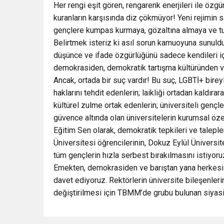
Her rengi eşit gören, rengarenk enerjileri ile özgü
kuranların karşısında diz çökmüyor! Yeni rejimin 
gençlere kumpas kurmaya, gözaltına almaya ve t
Belirtmek isteriz ki asıl sorun kamuoyuna sunulduğ
düşünce ve ifade özgürlüğünü sadece kendileri için
demokrasiden, demokratik tartışma kültüründen ve 
Ancak, ortada bir suç vardır! Bu suç, LGBTİ+ bire
haklarını tehdit edenlerin; laikliği ortadan kaldıra
kültürel zulme ortak edenlerin; üniversiteli gençl
güvence altında olan üniversitelerin kurumsal özer
Eğitim Sen olarak, demokratik tepkileri ve taleple
Üniversitesi öğrencilerinin, Dokuz Eylül Ünivers
tüm gençlerin hızla serbest bırakılmasını istiyoru
Emekten, demokrasiden ve barıştan yana herkesi
davet ediyoruz. Rektörlerin üniversite bileşenle
değiştirilmesi için TBMM’de grubu bulunan siyasi