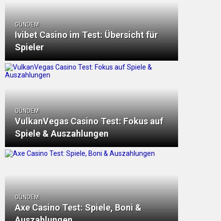
GÜNDEM
Ivibet Casino im Test: Übersicht für
Spieler
GÜNDEM
VulkanVegas Casino Test: Fokus auf
Spiele & Auszahlungen
GÜNDEM
Axe Casino Test: Spiele, Boni &
Auszahlungen