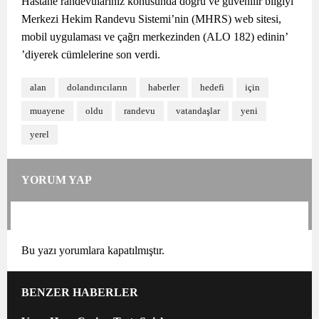
Hastane randevularınız konusunda doğru ve güvenilir bilgiyi
Merkezi Hekim Randevu Sistemi’nin (MHRS) web sitesi,
mobil uygulaması ve çağrı merkezinden (ALO 182) edinin’
’diyerek cümlelerine son verdi.
alan
dolandırıcıların
haberler
hedefi
için
muayene
oldu
randevu
vatandaşlar
yeni
yerel
YORUM YAP
Bu yazı yorumlara kapatılmıştır.
BENZER HABERLER