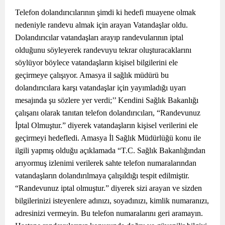
Telefon dolandırıcılarının şimdi ki hedefi muayene olmak
nedeniyle randevu almak için arayan Vatandaşlar oldu.
Dolandırıcılar vatandaşları arayıp randevularının iptal
olduğunu söyleyerek randevuyu tekrar oluşturacaklarını
söylüyor böylece vatandaşların kişisel bilgilerini ele
geçirmeye çalışıyor. Amasya il sağlık müdürü bu
dolandırıcılara karşı vatandaşlar için yayımladığı uyarı
mesajında şu sözlere yer verdi;’’ Kendini Sağlık Bakanlığı
çalışanı olarak tanıtan telefon dolandırıcıları, “Randevunuz
İptal Olmuştur.” diyerek vatandaşların kişisel verilerini ele
geçirmeyi hedefledi. Amasya İl Sağlık Müdürlüğü konu ile
ilgili yapmış olduğu açıklamada “T.C. Sağlık Bakanlığından
arıyormuş izlenimi verilerek sahte telefon numaralarından
vatandaşların dolandırılmaya çalışıldığı tespit edilmiştir.
“Randevunuz iptal olmuştur.” diyerek sizi arayan ve sizden
bilgilerinizi isteyenlere adınızı, soyadınızı, kimlik numaranızı,
adresinizi vermeyin. Bu telefon numaralarını geri aramayın.