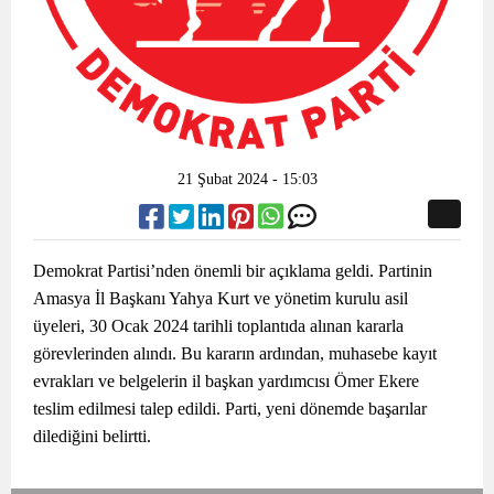
21 Şubat 2024 - 15:03
Demokrat Partisi’nden önemli bir açıklama geldi. Partinin
Amasya İl Başkanı Yahya Kurt ve yönetim kurulu asil
üyeleri, 30 Ocak 2024 tarihli toplantıda alınan kararla
görevlerinden alındı. Bu kararın ardından, muhasebe kayıt
evrakları ve belgelerin il başkan yardımcısı Ömer Ekere
teslim edilmesi talep edildi. Parti, yeni dönemde başarılar
dilediğini belirtti.