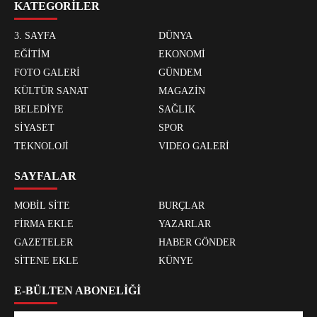
KATEGORİLER
3. SAYFA
DÜNYA
EĞİTİM
EKONOMİ
FOTO GALERİ
GÜNDEM
KÜLTÜR SANAT
MAGAZİN
BELEDİYE
SAĞLIK
SİYASET
SPOR
TEKNOLOJİ
VIDEO GALERİ
SAYFALAR
MOBİL SİTE
BURÇLAR
FİRMA EKLE
YAZARLAR
GAZETELER
HABER GÖNDER
SİTENE EKLE
KÜNYE
E-BÜLTEN ABONELİĞİ