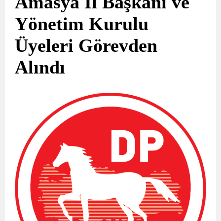
Amasya İl Başkanı ve
Yönetim Kurulu
Üyeleri Görevden
Alındı