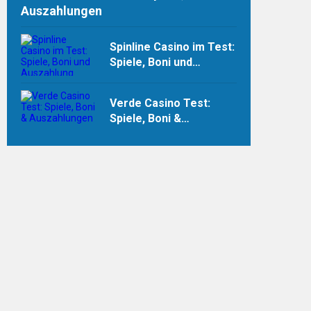
Auszahlungen
Spinline Casino im Test:
Spiele, Boni und
Auszahlung
Verde Casino Test:
Spiele, Boni &
Auszahlungen