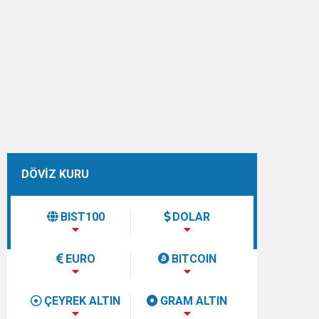
n”
DÖVİZ KURU
BIST100
DOLAR
EURO
BITCOIN
ÇEYREK ALTIN
GRAM ALTIN