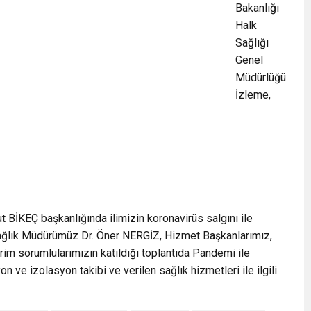
Bakanlığı
Halk
Sağlığı
Genel
Müdürlüğü
İzleme,
 BİKEÇ başkanlığında ilimizin koronavirüs salgını ile
 Sağlık Müdürümüz Dr. Öner NERGİZ, Hizmet Başkanlarımız,
rim sorumlularımızın katıldığı toplantıda Pandemi ile
n ve izolasyon takibi ve verilen sağlık hizmetleri ile ilgili