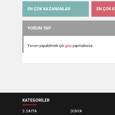
EN ÇOK KAZANANLAR
EN ÇOK 
YORUM YAP
Yorum yapabilmek için
giriş
yapmalısınız.
KATEGORİLER
3. SAYFA
DÜNYA