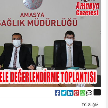
T.C. Sağlık