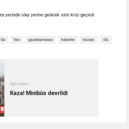
 yerinde olay yerine gelerek sinir krizi geçirdi.
’da
feci
gazeteamasya
haberler
kazası:
ölü
İlgili Haber
Kaza! Minibüs devrildi