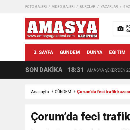
FOTO GALERİ
VIDEO GALERİ
BURÇLAR
YAZARLAR
GAZ
İLETİŞİM
F
G
17:04
Amasya’da Dev Motosikl
16:04
3. SAYFA
GÜNDEM
DÜNYA
EĞİTİM
2026 yılı berat kandili k
SON DAKİKA
18:31
AMASYA ŞEKER’DEN 202
16:51
Konya Selçuk Üniversit
Anasayfa
GÜNDEM
Çorum’da feci trafik kazası
15:32
YETER ARTIK FERHAT İLE ŞİRİN’İN YOLUNA ENGEL! HALK TEPKİLİ: “YOLU KAPATMAK ÇÖZÜM DEĞİL,
Tehditler ve Fırsatlar” 
Çorum’da feci trafik
15:23
SAATCİ ÇİFCİMİZİ Hİ
GÖREVİNİ YAP!”
gerçekleştirildi.