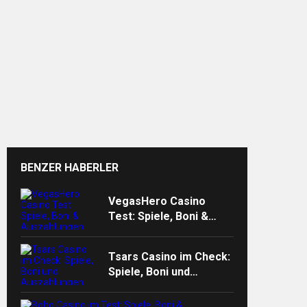
n”
BENZER HABERLER
VegasHero Casino
Test: Spiele, Boni &
Auszahlungen
Tsars Casino im Check:
Spiele, Boni und
Auszahlungen