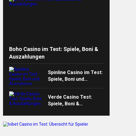
Boho Casino im Test: Spiele, Boni &
Auszahlungen
Spinline Casino im Test:
Spiele, Boni und
Auszahlung
Verde Casino Test:
Spiele, Boni &
Auszahlungen