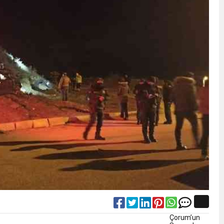
Çorum’un