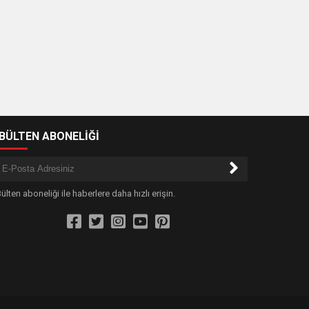
-BÜLTEN ABONELİĞİ
ülten aboneliği ile haberlere daha hızlı erişin.