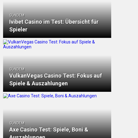
GÜNDEM
Ivibet Casino im Test: Übersicht für
Spieler
GÜNDEM
VulkanVegas Casino Test: Fokus auf
Spiele & Auszahlungen
GÜNDEM
Axe Casino Test: Spiele, Boni &
Auszahlungen