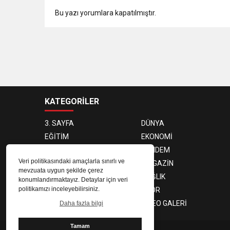
Bu yazı yorumlara kapatılmıştır.
KATEGORİLER
3. SAYFA
DÜNYA
EĞİTİM
EKONOMİ
FOTO GALERİ
GÜNDEM
Veri politikasındaki amaçlarla sınırlı ve
KÜLTÜR SANAT
MAGAZİN
mevzuata uygun şekilde çerez
BELEDİYE
SAĞLIK
konumlandırmaktayız. Detaylar için veri
politikamızı inceleyebilirsiniz.
SİYASET
SPOR
TEKNOLOJİ
VIDEO GALERİ
Daha fazla bilgi
Tamam