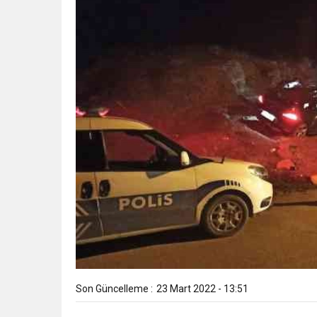
Son Güncelleme :
23 Mart 2022 - 13:51