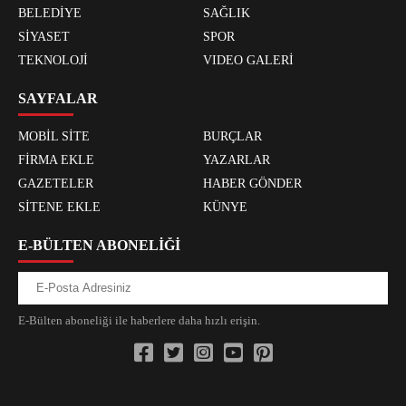
BELEDİYE
SAĞLIK
SİYASET
SPOR
TEKNOLOJİ
VIDEO GALERİ
SAYFALAR
MOBİL SİTE
BURÇLAR
FİRMA EKLE
YAZARLAR
GAZETELER
HABER GÖNDER
SİTENE EKLE
KÜNYE
E-BÜLTEN ABONELİĞİ
E-Bülten aboneliği ile haberlere daha hızlı erişin.