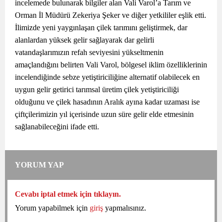
incelemede bulunarak bilgiler alan Vali Varol’a Tarım ve
Orman İl Müdürü Zekeriya Şeker ve diğer yetkililer eşlik etti.
İlimizde yeni yaygınlaşan çilek tarımını geliştirmek, dar
alanlardan yüksek gelir sağlayarak dar gelirli
vatandaşlarımızın refah seviyesini yükseltmenin
amaçlandığını belirten Vali Varol, bölgesel iklim özelliklerinin
incelendiğinde sebze yetiştiriciliğine alternatif olabilecek en
uygun gelir getirici tarımsal üretim çilek yetiştiriciliği
olduğunu ve çilek hasadının Aralık ayına kadar uzaması ise
çiftçilerimizin yıl içerisinde uzun süre gelir elde etmesinin
sağlanabileceğini ifade etti.
YORUM YAP
Cevabı iptal etmek için tıklayın.
Yorum yapabilmek için
giriş
yapmalısınız.