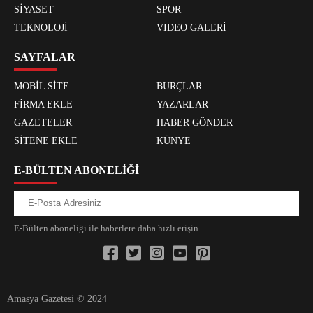
SİYASET
SPOR
TEKNOLOJİ
VIDEO GALERİ
SAYFALAR
MOBİL SİTE
BURÇLAR
FİRMA EKLE
YAZARLAR
GAZETELER
HABER GÖNDER
SİTENE EKLE
KÜNYE
E-BÜLTEN ABONELİĞİ
E-Bülten aboneliği ile haberlere daha hızlı erişin.
Amasya Gazetesi © 2024