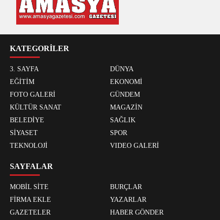
KATEGORİLER
3. SAYFA
DÜNYA
EĞİTİM
EKONOMİ
FOTO GALERİ
GÜNDEM
KÜLTÜR SANAT
MAGAZİN
BELEDİYE
SAĞLIK
SİYASET
SPOR
TEKNOLOJİ
VIDEO GALERİ
SAYFALAR
MOBİL SİTE
BURÇLAR
FİRMA EKLE
YAZARLAR
GAZETELER
HABER GÖNDER