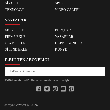
SİYASET
SPOR
TEKNOLOJİ
VIDEO GALERİ
SAYFALAR
MOBİL SİTE
BURÇLAR
FİRMA EKLE
YAZARLAR
GAZETELER
HABER GÖNDER
SİTENE EKLE
KÜNYE
E-BÜLTEN ABONELİĞİ
E-Bülten aboneliği ile haberlere daha hızlı erişin.
Amasya Gazetesi © 2024