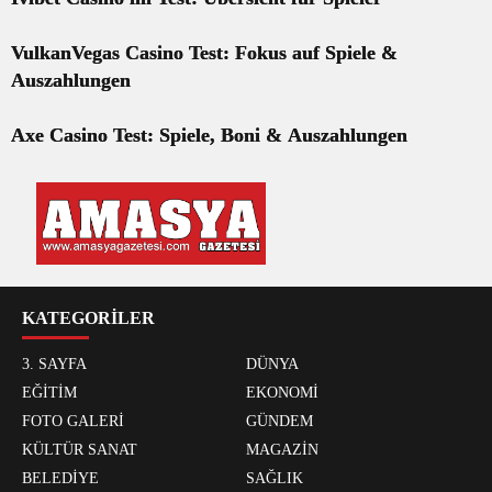
VulkanVegas Casino Test: Fokus auf Spiele &
Auszahlungen
Axe Casino Test: Spiele, Boni & Auszahlungen
KATEGORİLER
3. SAYFA
DÜNYA
EĞİTİM
EKONOMİ
FOTO GALERİ
GÜNDEM
KÜLTÜR SANAT
MAGAZİN
BELEDİYE
SAĞLIK