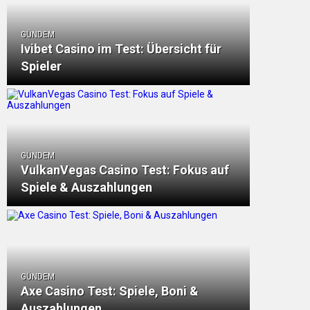
GÜNDEM
Ivibet Casino im Test: Übersicht für
Spieler
GÜNDEM
VulkanVegas Casino Test: Fokus auf
Spiele & Auszahlungen
GÜNDEM
Axe Casino Test: Spiele, Boni &
Auszahlungen