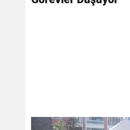
14:58
ÖZARSLAN ŞEKER FABR
15:45
ŞEKER FABRİKASI 72. 
20:50
Amasya Şeker Fabrikas
18:45
AÇI EĞİTİM KURUMLARIND
Kandili Mesajı
17:04
Amasya’da Dev Motosikl
16:04
2026 yılı berat kandili k