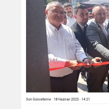
Son Güncelleme :
18 Haziran 2025 - 14:21