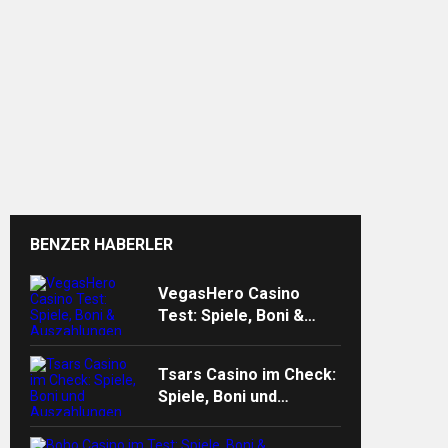
n”
BENZER HABERLER
VegasHero Casino
Test: Spiele, Boni &
Auszahlungen
Tsars Casino im Check:
Spiele, Boni und
Auszahlungen