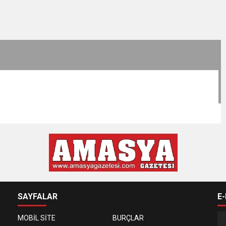
SAYFALAR
E
MOBİL SİTE
BURÇLAR