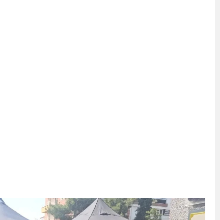
İKASI BİR BEREKET KAPISIDIR
YILI AÇILIŞ KAMPANYASINA DAVET
ı Yönetim Kurulu Başkanı Ziraat Mühendisi Ahmet ÖZARSLAN’ın Mevlid
A “Amasya’nın Gururları: Dereceye Giren Öğrenciler İçin Anlamlı Töre
et Festivali
utlama listesi