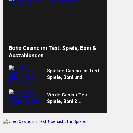
Boho Casino im Test: Spiele, Boni &
Auszahlungen
Spinline Casino im Test:
Spiele, Boni und
Auszahlung
Verde Casino Test:
Spiele, Boni &
Auszahlungen