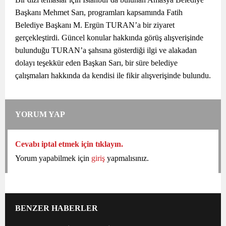
Başkanı Mehmet Sarı, programları kapsamında Fatih
Belediye Başkanı M. Ergün TURAN’a bir ziyaret
gerçekleştirdi. Güncel konular hakkında görüş alışverişinde
bulunduğu TURAN’a şahsına gösterdiği ilgi ve alakadan
dolayı teşekkür eden Başkan Sarı, bir süre belediye
çalışmaları hakkında da kendisi ile fikir alışverişinde bulundu.
YORUM YAP
Cevabı iptal etmek için tıklayın.
Yorum yapabilmek için
giriş
yapmalısınız.
BENZER HABERLER