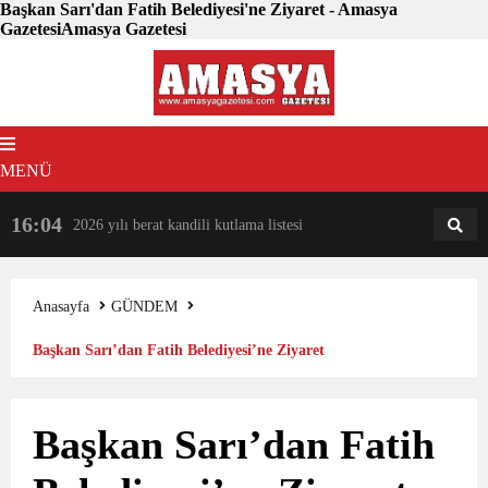
Başkan Sarı'dan Fatih Belediyesi'ne Ziyaret - Amasya
GazetesiAmasya Gazetesi
MENÜ
16:04
18:31
2026 yılı berat kandili kutlama listesi
AM
AN
Anasayfa
GÜNDEM
Başkan Sarı’dan Fatih Belediyesi’ne Ziyaret
Başkan Sarı’dan Fatih