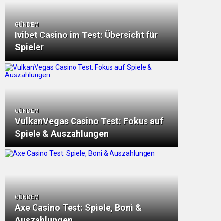
GÜNDEM
Ivibet Casino im Test: Übersicht für
Spieler
GÜNDEM
VulkanVegas Casino Test: Fokus auf
Spiele & Auszahlungen
GÜNDEM
Axe Casino Test: Spiele, Boni &
Auszahlungen