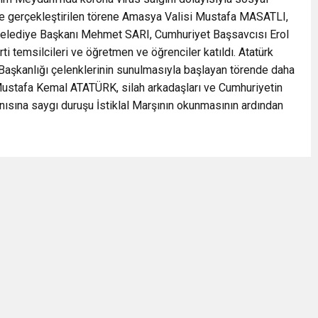
 ile gerçekleştirilen törene Amasya Valisi Mustafa MASATLI,
elediye Başkanı Mehmet SARI, Cumhuriyet Başsavcısı Erol
 temsilcileri ve öğretmen ve öğrenciler katıldı. Atatürk
 Başkanlığı çelenklerinin sunulmasıyla başlayan törende daha
ustafa Kemal ATATÜRK, silah arkadaşları ve Cumhuriyetin
ısına saygı duruşu İstiklal Marşının okunmasının ardından