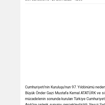
Cumhuriyeti’nin Kuruluşu’nun 97. Yıldönümü neden
Büyük Önder Gazi Mustafa Kemal ATATÜRK ve silah
mücadelenin sonunda kurulan Türkiye Cumhuriyeti
Anıtı’na çelenk sunumu gerçekleştirildi. Yavuz Se