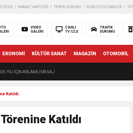
ETELER
NAMAZ VAKİTLERİ
TRAFİK DURUMU
NÖBETÇİ ECZANELER
SİT
OTO
VIDEO
CANLI
TRAFİK
ALERI
GALERI
TV İZLE
DURUMU
et Festivali
EKONOMİ
KÜLTÜR SANAT
MAGAZİN
OTOMOBİL
utlama listesi
6 YILI İÇİN ANLAMLI MESAJ
esi İletişim Fakültesi’nde, “Dezenformasyon Çağında Medya ve Gençlik:
e Katıldı
başlığıyla öğrencilerimizle bir araya gelerek kapsamlı bir söyleşi ve semin
Törenine Katıldı
ÇBİR ZAMAN YALNIZ BIRAKMADIK