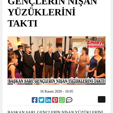
GENÇLERİN NİŞAN
YÜZÜKLERİNİ
TAKTI
16 Kasım 2020 - 16:05
BAŞKAN SARI, GENÇLERİN NİŞAN YÜZÜKLERİNİ