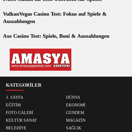
VulkanVegas Casino Test: Fokus auf Spiele &
Auszahlungen
Axe Casino Test: Spiele, Boni & Auszahlungen
KATEGORİLER
3. SAYFA
DÜNYA
EĞİTİM
EKONOMİ
FOTO GALERİ
GÜNDEM
KÜLTÜR SANAT
MAGAZİN
BELEDİYE
SAĞLIK