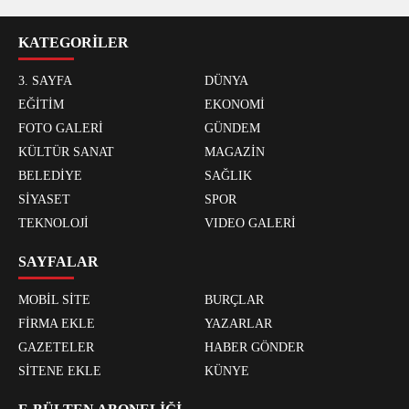
KATEGORİLER
3. SAYFA
DÜNYA
EĞİTİM
EKONOMİ
FOTO GALERİ
GÜNDEM
KÜLTÜR SANAT
MAGAZİN
BELEDİYE
SAĞLIK
SİYASET
SPOR
TEKNOLOJİ
VIDEO GALERİ
SAYFALAR
MOBİL SİTE
BURÇLAR
FİRMA EKLE
YAZARLAR
GAZETELER
HABER GÖNDER
SİTENE EKLE
KÜNYE