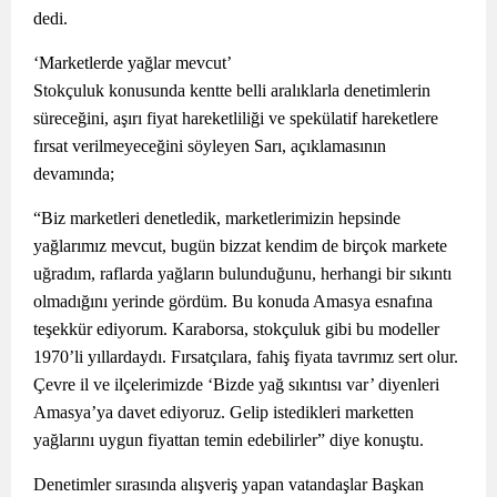
dedi.
‘Marketlerde yağlar mevcut’
Stokçuluk konusunda kentte belli aralıklarla denetimlerin
süreceğini, aşırı fiyat hareketliliği ve spekülatif hareketlere
fırsat verilmeyeceğini söyleyen Sarı, açıklamasının
devamında;
“Biz marketleri denetledik, marketlerimizin hepsinde
yağlarımız mevcut, bugün bizzat kendim de birçok markete
uğradım, raflarda yağların bulunduğunu, herhangi bir sıkıntı
olmadığını yerinde gördüm. Bu konuda Amasya esnafına
teşekkür ediyorum. Karaborsa, stokçuluk gibi bu modeller
1970’li yıllardaydı. Fırsatçılara, fahiş fiyata tavrımız sert olur.
Çevre il ve ilçelerimizde ‘Bizde yağ sıkıntısı var’ diyenleri
Amasya’ya davet ediyoruz. Gelip istedikleri marketten
yağlarını uygun fiyattan temin edebilirler” diye konuştu.
Denetimler sırasında alışveriş yapan vatandaşlar Başkan