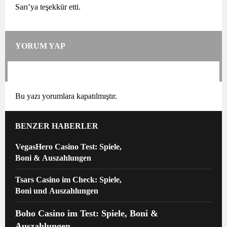
Sarı’ya teşekkür etti.
YORUM YAP
Bu yazı yorumlara kapatılmıştır.
BENZER HABERLER
VegasHero Casino Test: Spiele,
Boni & Auszahlungen
Tsars Casino im Check: Spiele,
Boni und Auszahlungen
Boho Casino im Test: Spiele, Boni &
Auszahlungen