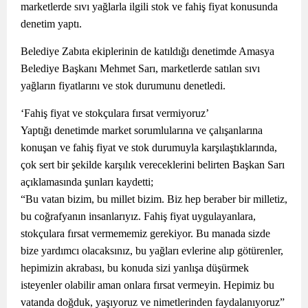
marketlerde sıvı yağlarla ilgili stok ve fahiş fiyat konusunda
denetim yaptı.
Belediye Zabıta ekiplerinin de katıldığı denetimde Amasya
Belediye Başkanı Mehmet Sarı, marketlerde satılan sıvı
yağların fiyatlarını ve stok durumunu denetledi.
‘Fahiş fiyat ve stokçulara fırsat vermiyoruz’
Yaptığı denetimde market sorumlularına ve çalışanlarına
konuşan ve fahiş fiyat ve stok durumuyla karşılaştıklarında,
çok sert bir şekilde karşılık vereceklerini belirten Başkan Sarı
açıklamasında şunları kaydetti;
“Bu vatan bizim, bu millet bizim. Biz hep beraber bir milletiz,
bu coğrafyanın insanlarıyız. Fahiş fiyat uygulayanlara,
stokçulara fırsat vermememiz gerekiyor. Bu manada sizde
bize yardımcı olacaksınız, bu yağları evlerine alıp götürenler,
hepimizin akrabası, bu konuda sizi yanlışa düşürmek
isteyenler olabilir aman onlara fırsat vermeyin. Hepimiz bu
vatanda doğduk, yaşıyoruz ve nimetlerinden faydalanıyoruz”