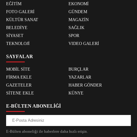
EĞİTİM
EKONOMİ
FOTO GALERİ
GÜNDEM
KÜLTÜR SANAT
MAGAZİN
BELEDİYE
SAĞLIK
SİYASET
SPOR
TEKNOLOJİ
VIDEO GALERİ
SAYFALAR
MOBİL SİTE
BURÇLAR
FİRMA EKLE
YAZARLAR
GAZETELER
HABER GÖNDER
SİTENE EKLE
KÜNYE
E-BÜLTEN ABONELİĞİ
E-Bülten aboneliği ile haberlere daha hızlı erişin.