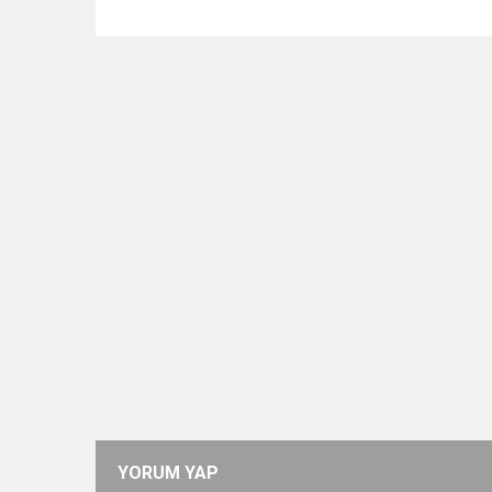
YORUM YAP