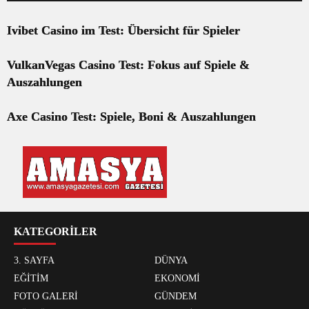
Ivibet Casino im Test: Übersicht für Spieler
VulkanVegas Casino Test: Fokus auf Spiele &
Auszahlungen
Axe Casino Test: Spiele, Boni & Auszahlungen
KATEGORİLER
3. SAYFA
DÜNYA
EĞİTİM
EKONOMİ
FOTO GALERİ
GÜNDEM