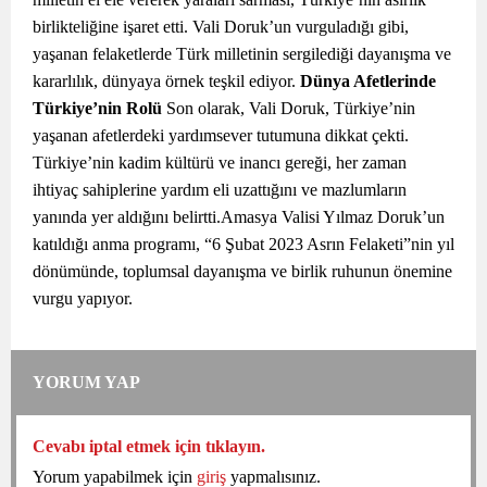
birlikteliğine işaret etti. Vali Doruk’un vurguladığı gibi,
yaşanan felaketlerde Türk milletinin sergilediği dayanışma ve
kararlılık, dünyaya örnek teşkil ediyor.
Dünya Afetlerinde
Türkiye’nin Rolü
Son olarak, Vali Doruk, Türkiye’nin
yaşanan afetlerdeki yardımsever tutumuna dikkat çekti.
Türkiye’nin kadim kültürü ve inancı gereği, her zaman
ihtiyaç sahiplerine yardım eli uzattığını ve mazlumların
yanında yer aldığını belirtti.Amasya Valisi Yılmaz Doruk’un
katıldığı anma programı, “6 Şubat 2023 Asrın Felaketi”nin yıl
dönümünde, toplumsal dayanışma ve birlik ruhunun önemine
vurgu yapıyor.
YORUM YAP
Cevabı iptal etmek için tıklayın.
Yorum yapabilmek için
giriş
yapmalısınız.