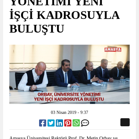
YÖNETİMİ YENİ
İŞÇİ KADROSUYLA
BULUŞTU
03 Nisan 2019 - 9:37
Amasya Üniversitesi Rektörü Prof. Dr. Metin Orbay ve