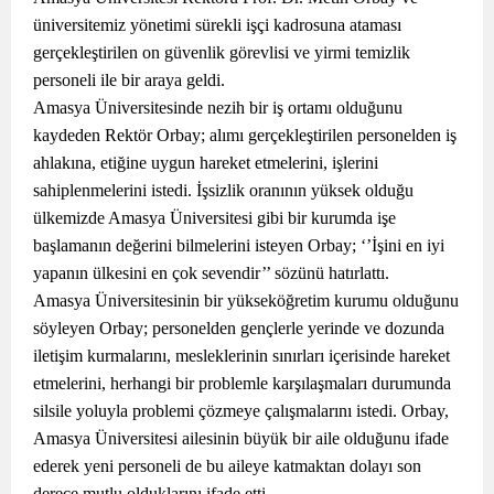
üniversitemiz yönetimi sürekli işçi kadrosuna ataması
gerçekleştirilen on güvenlik görevlisi ve yirmi temizlik
personeli ile bir araya geldi.
Amasya Üniversitesinde nezih bir iş ortamı olduğunu
kaydeden Rektör Orbay; alımı gerçekleştirilen personelden iş
ahlakına, etiğine uygun hareket etmelerini, işlerini
sahiplenmelerini istedi. İşsizlik oranının yüksek olduğu
ülkemizde Amasya Üniversitesi gibi bir kurumda işe
başlamanın değerini bilmelerini isteyen Orbay; ‘’İşini en iyi
yapanın ülkesini en çok sevendir’’ sözünü hatırlattı.
Amasya Üniversitesinin bir yükseköğretim kurumu olduğunu
söyleyen Orbay; personelden gençlerle yerinde ve dozunda
iletişim kurmalarını, mesleklerinin sınırları içerisinde hareket
etmelerini, herhangi bir problemle karşılaşmaları durumunda
silsile yoluyla problemi çözmeye çalışmalarını istedi. Orbay,
Amasya Üniversitesi ailesinin büyük bir aile olduğunu ifade
ederek yeni personeli de bu aileye katmaktan dolayı son
derece mutlu olduklarını ifade etti.