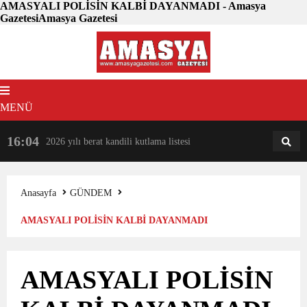
AMASYALI POLİSİN KALBİ DAYANMADI - Amasya
GazetesiAmasya Gazetesi
MENÜ
16:04
18:31
2026 yılı berat kandili kutlama listesi
AM
AN
Anasayfa
GÜNDEM
AMASYALI POLİSİN KALBİ DAYANMADI
AMASYALI POLİSİN