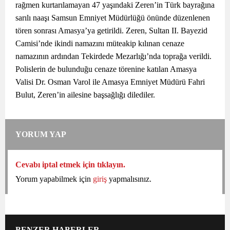
rağmen kurtarılamayan 47 yaşındaki Zeren’in Türk bayrağına
sarılı naaşı Samsun Emniyet Müdürlüğü önünde düzenlenen
tören sonrası Amasya’ya getirildi. Zeren, Sultan II. Bayezid
Camisi’nde ikindi namazını müteakip kılınan cenaze
namazının ardından Tekirdede Mezarlığı’nda toprağa verildi.
Polislerin de bulunduğu cenaze törenine katılan Amasya
Valisi Dr. Osman Varol ile Amasya Emniyet Müdürü Fahri
Bulut, Zeren’in ailesine başsağlığı dilediler.
YORUM YAP
Cevabı iptal etmek için tıklayın.
Yorum yapabilmek için
giriş
yapmalısınız.
BENZER HABERLER