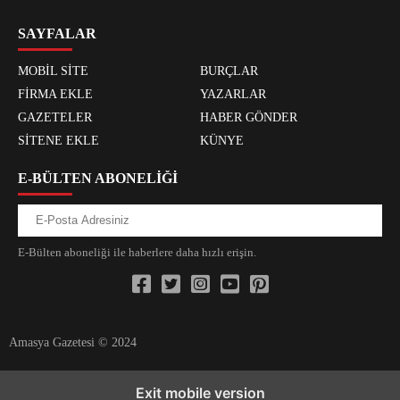
SAYFALAR
MOBİL SİTE
BURÇLAR
FİRMA EKLE
YAZARLAR
GAZETELER
HABER GÖNDER
SİTENE EKLE
KÜNYE
E-BÜLTEN ABONELİĞİ
E-Bülten aboneliği ile haberlere daha hızlı erişin.
Amasya Gazetesi © 2024
xvideos.com zenededeneme vonbonusu vewereveren siteler
yarrak
Exit mobile version
yarrak dinimi binisi virin sitilir 3131
^^xyarrak bonusa veren dinoma