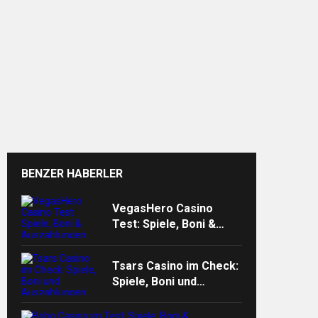
n”
BENZER HABERLER
VegasHero Casino
Test: Spiele, Boni &
Auszahlungen
Tsars Casino im Check:
Spiele, Boni und
Auszahlungen