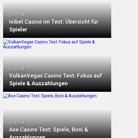
GÜNDEM
Ivibet Casino im Test: Übersicht für
Spieler
GÜNDEM
VulkanVegas Casino Test: Fokus auf
Spiele & Auszahlungen
GÜNDEM
Axe Casino Test: Spiele, Boni &
Auszahlungen