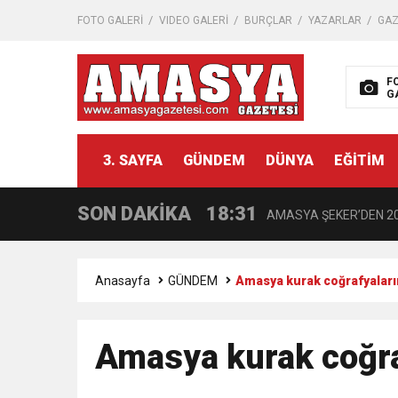
FOTO GALERİ
VIDEO GALERİ
BURÇLAR
YAZARLAR
GAZ
İLETİŞİM
F
G
17:04
Amasya’da Dev Motosikl
16:04
3. SAYFA
GÜNDEM
DÜNYA
EĞİTİM
2026 yılı berat kandili k
SON DAKİKA
18:31
AMASYA ŞEKER’DEN 202
16:51
Konya Selçuk Üniversit
Anasayfa
GÜNDEM
Amasya kurak coğrafyalar
15:32
YETER ARTIK FERHAT İLE ŞİRİN’İN YOLUNA ENGEL! HALK TEPKİLİ: “YOLU KAPATMAK ÇÖZÜM DEĞİL,
Tehditler ve Fırsatlar” 
Amasya kurak coğra
15:23
SAATCİ ÇİFCİMİZİ Hİ
GÖREVİNİ YAP!”
gerçekleştirildi.