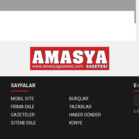
SAYFALAR
E
MOBİL SİTE
BURÇLAR
FİRMA EKLE
YAZARLAR
E-B
GAZETELER
HABER GÖNDER
SİTENE EKLE
KÜNYE