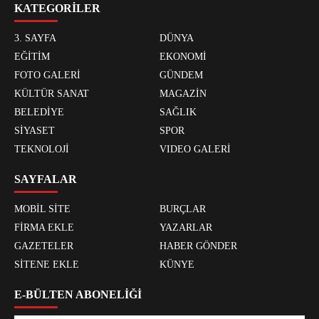
KATEGORİLER
3. SAYFA
DÜNYA
EĞİTİM
EKONOMİ
FOTO GALERİ
GÜNDEM
KÜLTÜR SANAT
MAGAZİN
BELEDİYE
SAĞLIK
SİYASET
SPOR
TEKNOLOJİ
VIDEO GALERİ
SAYFALAR
MOBİL SİTE
BURÇLAR
FİRMA EKLE
YAZARLAR
GAZETELER
HABER GÖNDER
SİTENE EKLE
KÜNYE
E-BÜLTEN ABONELİĞİ