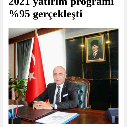
2021 yatırım programı
%95 gerçekleşti