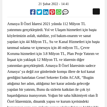
21 Şubat 2022 - 14:41
Amasya İl Özel İdaresi 2021 yılında 112 Milyon TL
yatırımını gerçekleştirdi. Yol ve Ulaşım hizmetleri için başta
köylerimizin asfalt, stabilize, yol bakım-onarım ve sanat
yapıları için 44 Milyon TL, Su ve Kanal Hizmetleri için başta
tarımsal sulama ve içmesuyu için 46 milyon TL, Çevre
Koruma hizmetleri için 3.8 Milyon TL, Plan Proje Yatırım ve
İnşaat için yaklaşık 12 Milyon TL ve idarenin diğer
yatırımları gerçekleştirdi. Amasya İl Özel İdaresinin sadece
Amasya’ ya değil zor günlerinde komşu illere de kol kanat
gerdiğini hatırlatan Genel Sekreter Erdin ACAR, “Bugün
attığımız her adım, aldığımız her karar aslında geleceğe
yapılan bir yatırım, Bunu da sizlerin katkıları ile çok iyi
başardığımıza inanıyorum. Yoğun bir saha hâkimiyeti olan İl
Özel İdaremizin, dinamik yapısı ve kurum içerisindeki