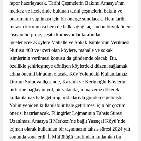
rapor hazırlayacak. Tarihi Çeşmelerin Bakımı Amasya’nın
merkez ve ilçelerinde bulunan tarihi çeşmelerin bakım ve
onarımının yapılması için bir önerge sunulacak. Hem tarihi
mirasın korunması hem de halk sağlığı açısından büyük önem
taşıyan bu proje, çeşitli komisyonlar tarafından
incelenecek.Köylere Mahalle ve Sokak İsimlerinin Verilmesi
Nüfusu 400 ve üzeri olan köylere, mahalle ve sokak
isimlerinin verilmesi konusu da gündemde olacak. Bu,
özellikle şehirleşmeye dönüşen köylerdeki düzeni sağlamak
adına önemli bir adım olacak. Köy Yolundaki Kullanılamaz
Durum Suluova ilçesinde, Kazanlı ve Kerimoğlu Köylerini
birbirine bağlayan yol, bir vatandaşın malzeme dökerek
kullanılamaz hale getirdiği iddialarıyla gündeme gelmişti.
Yolun yeniden kullanılabilir hale getirilmesi için bir çözüm
önerisi hazırlanacak. Filingirler Lojmanının Tahsis Süresi
Uzatılması Amasya İl Merkezi’ne bağlı Yassıçal Köyü’nde,
lojman olarak kullanılan bir taşınmazın tahsis süresi 2024 yılı
sonunda sona erdi. İl Müftülüğü tarafından kullanılan bu