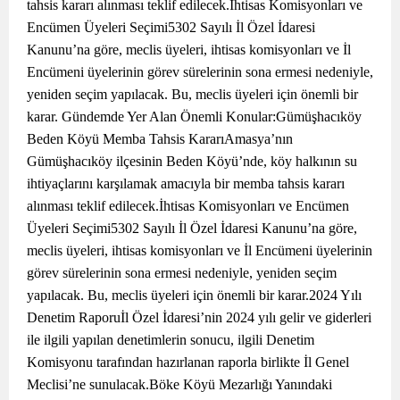
tahsis kararı alınması teklif edilecek.İhtisas Komisyonları ve
Encümen Üyeleri Seçimi5302 Sayılı İl Özel İdaresi
Kanunu’na göre, meclis üyeleri, ihtisas komisyonları ve İl
Encümeni üyelerinin görev sürelerinin sona ermesi nedeniyle,
yeniden seçim yapılacak. Bu, meclis üyeleri için önemli bir
karar. Gündemde Yer Alan Önemli Konular:Gümüşhacıköy
Beden Köyü Memba Tahsis KararıAmasya’nın
Gümüşhacıköy ilçesinin Beden Köyü’nde, köy halkının su
ihtiyaçlarını karşılamak amacıyla bir memba tahsis kararı
alınması teklif edilecek.İhtisas Komisyonları ve Encümen
Üyeleri Seçimi5302 Sayılı İl Özel İdaresi Kanunu’na göre,
meclis üyeleri, ihtisas komisyonları ve İl Encümeni üyelerinin
görev sürelerinin sona ermesi nedeniyle, yeniden seçim
yapılacak. Bu, meclis üyeleri için önemli bir karar.2024 Yılı
Denetim Raporuİl Özel İdaresi’nin 2024 yılı gelir ve giderleri
ile ilgili yapılan denetimlerin sonucu, ilgili Denetim
Komisyonu tarafından hazırlanan raporla birlikte İl Genel
Meclisi’ne sunulacak.Böke Köyü Mezarlığı Yanındaki