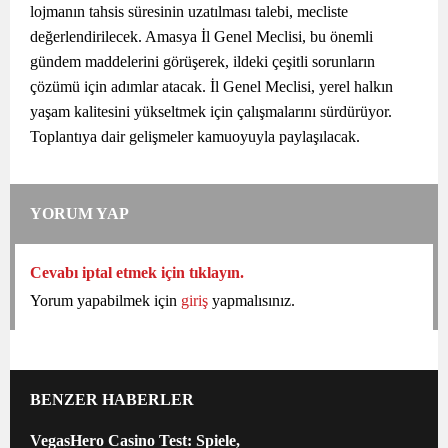
lojmanın tahsis süresinin uzatılması talebi, mecliste
değerlendirilecek. Amasya İl Genel Meclisi, bu önemli
gündem maddelerini görüşerek, ildeki çeşitli sorunların
çözümü için adımlar atacak. İl Genel Meclisi, yerel halkın
yaşam kalitesini yükseltmek için çalışmalarını sürdürüyor.
Toplantıya dair gelişmeler kamuoyuyla paylaşılacak.
YORUM YAP
Cevabı iptal etmek için tıklayın.
Yorum yapabilmek için
giriş
yapmalısınız.
BENZER HABERLER
VegasHero Casino Test: Spiele,