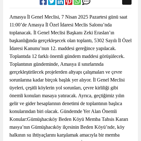
Amasya İl Genel Meclisi, 7 Nisan 2025 Pazartesi günü saat
11:00’de Amasya İl Özel İdaresi Meclis Salonu’nda
toplanacak. İl Genel Meclisi Başkanı Zeki Eraslan’ın
başkanlığında gerçekleşecek olan toplantı, 5302 Sayılı İl Özel
İdaresi Kanunu’nun 12. maddesi gereğince yapılacak.
Toplantıda 12 farklı önemli gündem maddesi görüşülecek.
Toplantının gündeminde, Amasya il sınırlarında
gerçekleştirilecek projelerden altyapı çalışmaları ve çevre
sorunlarına kadar birçok başlık yer alıyor. İl Genel Meclisi
üyeleri, çeşitli köylerin yol sorunları, çevre kirliliği gibi
önemli konuları masaya yatıracak. Ayrıca, geçtiğimiz yılın
gelir ve gider hesaplarının denetimi de toplantının başlıca
konularından biri olacak. Gündemde Yer Alan Önemli
Konular:Gümüşhacıköy Beden Köyü Memba Tahsis Kararı
masya’nın Gümüşhacıköy ilçesinin Beden Köyü’nde, köy
halkının su ihtiyaçlarını karşılamak amacıyla bir memba