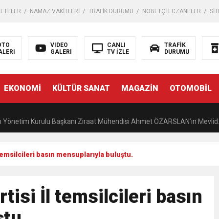
başlığıyla öğrencilerimizle bir araya gelerek kapsamlı bir söyleşi ve semin
ETELER
NAMAZ VAKİTLERİ
TRAFİK DURUMU
NÖBETÇİ ECZANELER
SİT
ÇBİR ZAMAN YALNIZ BIRAKMADIK
OTO
VIDEO
CANLI
TRAFİK
ALERI
GALERI
TV İZLE
DURUMU
İKASI BİR BEREKET KAPISIDIR
EKONOMİ
KÜLTÜR SANAT
MAGAZİN
OTOMOBİL
YILI AÇILIŞ KAMPANYASINA DAVET
ı Yönetim Kurulu Başkanı Ziraat Mühendisi Ahmet ÖZARSLAN’ın Mevlid
A “Amasya’nın Gururları: Dereceye Giren Öğrenciler İçin Anlamlı Töre
temsilcileri basın mensuplarıyla buluştu.
et Festivali
isi İl temsilcileri basın
utlama listesi
ştu.