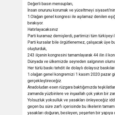
Değerli basın mensupları,
İnsan onurunu korumak ve yüceltmeyi siyaseti’nin
1.Olağan genel kongresi ile aşılamaz denilen eşi
bırakıyor.
Hatırlayacaksınız
Parti kuramaz demişlerdi, partimizi tüm türkiyeyi
Parti kursalar bile örgütlenemez, çalışacak üye bu
oluşturduk,
243 ilçenin kongresini tamamlayarak 44 ilin il kon
Dünyada ve ülkemizde seyreden salgınının olumsu
Her türlü baskı tehdit ile dolaylı dolaysız baskı
1.olağan genel kongremizi 1 kasım 2020 pazar g
gerçekleştireceğiz.
Anadoludan esen rüzgara baktığımızda teşkilatlan
zamanda yüzbinlere ve inşaallah çok yakın bir za
Yolsuzluk yoksulluk ve yasakları önleyeceğiz iddi
geçen bu süre zarfı içerisinde bu ilkelerin tama
yasakları doğuran, besleyen, yeşerten bir yapıya