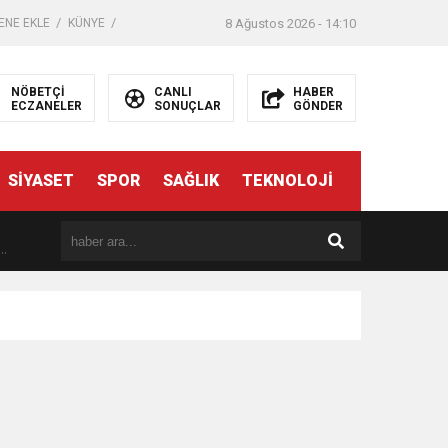
er
ENE EKLE
KÜNYE
8 Ağustos 2026 - 14:10
NÖBETÇİ
CANLI
HABER
ECZANELER
SONUÇLAR
GÖNDER
SİYASET
SPOR
SAĞLIK
TEKNOLOJİ
n”