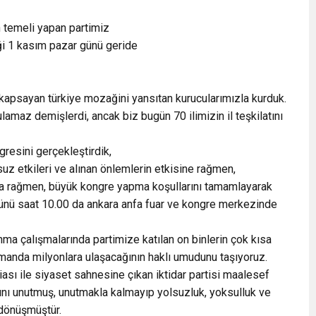
 temeli yapan partimiz
ği 1 kasım pazar günü geride
 kapsayan türkiye mozağini yansıtan kurucularımızla kurduk.
lamaz demişlerdi, ancak biz bugün 70 ilimizin il teşkilatını
gresini gerçekleştirdik,
z etkileri ve alınan önlemlerin etkisine rağmen,
lara rağmen, büyük kongre yapma koşullarını tamamlayarak
ünü saat 10.00 da ankara anfa fuar ve kongre merkezinde
ma çalışmalarında partimize katılan on binlerin çok kısa
manda milyonlara ulaşacağının haklı umudunu taşıyoruz.
ası ile siyaset sahnesine çıkan iktidar partisi maalesef
mını unutmuş, unutmakla kalmayıp yolsuzluk, yoksulluk ve
 dönüşmüştür.