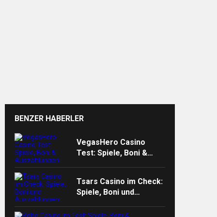
BENZER HABERLER
VegasHero Casino
Test: Spiele, Boni &
Auszahlungen
Tsars Casino im Check:
Spiele, Boni und
Auszahlungen